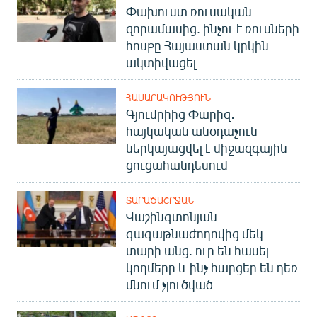
Փախուստ ռուսական
զորամասից. ինչու է ռուսների
հոսքը Հայաստան կրկին
ակտիվացել
ՀԱՍԱՐԱԿՈՒԹՅՈՒՆ
Գյումրիից Փարիզ․
հայկական անօդաչուն
ներկայացվել է միջազգային
ցուցահանդեսում
ՏԱՐԱԾԱՇՐՋԱՆ
Վաշինգտոնյան
գագաթնաժողովից մեկ
տարի անց. ուր են հասել
կողմերը և ինչ հարցեր են դեռ
մնում չլուծված