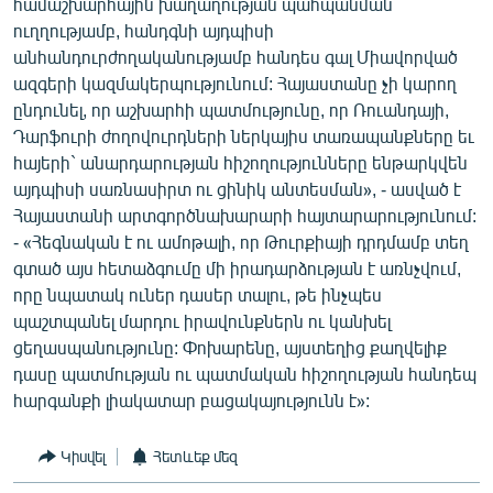
համաշխարհային խաղաղության պահպանման
ուղղությամբ, հանդգնի այդպիսի
անհանդուրժողականությամբ հանդես գալ Միավորված
ազգերի կազմակերպությունում: Հայաստանը չի կարող
ընդունել, որ աշխարհի պատմությունը, որ Ռուանդայի,
Դարֆուրի ժողովուրդների ներկայիս տառապանքները եւ
հայերի` անարդարության հիշողությունները ենթարկվեն
այդպիսի սառնասիրտ ու ցինիկ անտեսման», - ասված է
Հայաստանի արտգործնախարարի հայտարարությունում:
- «Հեգնական է ու ամոթալի, որ Թուրքիայի դրդմամբ տեղ
գտած այս հետաձգումը մի իրադարձության է առնչվում,
որը նպատակ ուներ դասեր տալու, թե ինչպես
պաշտպանել մարդու իրավունքներն ու կանխել
ցեղասպանությունը: Փոխարենը, այստեղից քաղվելիք
դասը պատմության ու պատմական հիշողության հանդեպ
հարգանքի լիակատար բացակայությունն է»:
Կիսվել
Հետևեք մեզ