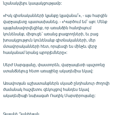
նշանակվելու կապակցությամբ:
«Իսկ գիտնականների կյանքը կլավանա՞», - այս հարցին
վարչապետը պատասխանեց. - «Կարծում եմ` այո: Մենք
պայմանավորվեցինք, որ առանձին հանդիպում
կունենանք, միգուցե` առանց լրագրողների, եւ բաց
խոսակցություն կունենանք գիտնականների, մեր
մտավորականների հետ, որպեսզի ես մինչեւ վերջ
հասկանամ նրանց պրոբլեմները»:
Սերժ Սարգսյանը, փաստորեն, վարչապետի պաշտոնը
ստանձնելուց հետո առաջինը ակադեմիա եկավ:
Առավոտյան աշխատանքներն սկսած ընդհանուր ժողովի
ժամանակ հաշվետու զեկույցով հանդես եկավ
ակադեմիայի նախագահ Ռադիկ Մարտիրոսյանը:
Գայանե Դանիելյան