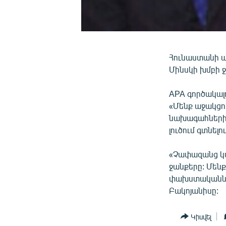
Հունաստանի ա
Մինսկի խմբի 
APA գործակալ
«Մենք աջակցու
նախագահների 
լուծում գտնելո
«Չափազանց կա
ջանքերը: Մենք
փախստականներ
Բակոյանիսը:
Կիսվել