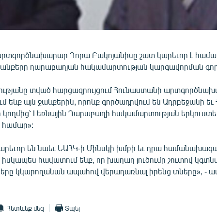
րտգործնախարար Դորա Բակոյանիսը շատ կարեւոր է համար
ջանքերը ղարաբաղյան հակամարտության կարգավորման գոր
ությանը տված հարցազրույցում Հունաստանի արտգործնախար
մ ենք այն ջանքերին, որոնք գործադրվում են Ադրբեջանի ե
կողմից՝ Լեռնային Ղարաբաղի հակամարտության երկուստեք
ւ համար»:
րեւոր են նաեւ ԵԱՀԿ-ի Մինսկի խմբի եւ դրա համանախագ
 իսկապես հավատում ենք, որ խաղաղ լուծումը շուտով կգտնվի
ը կկարողանան ապահով վերադառնալ իրենց տները», - աս
Հետևեք մեզ
Տպել