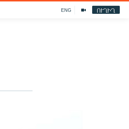
ՈՒՂԻՂ
ENG