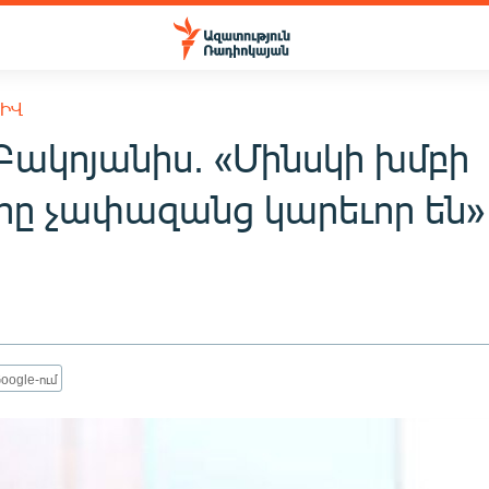
ԽԻՎ
Բակոյանիս. «Մինսկի խմբի
րը չափազանց կարեւոր են»
oogle-ում