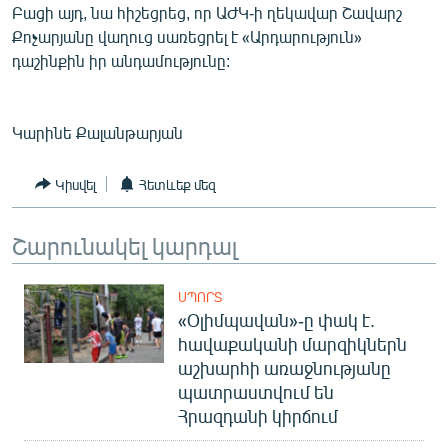
Բացի այդ, նա հիշեցրեց, որ ԱԺԿ-ի ղեկավար Շավարշ
Քոչարյանը վաղուց սառեցրել է «Արդարություն»
դաշինքին իր անդամությունը:
Կարինե Քալանթարյան
Կիսվել
Հետևեք մեզ
Շարունակել կարդալ
ՍՊՈՐՏ
«Օլիմպավան»-ը փակ է.
հավաքականի մարզիկներն
աշխարհի առաջնությանը
պատրաստվում են
Հրազդանի կիրճում