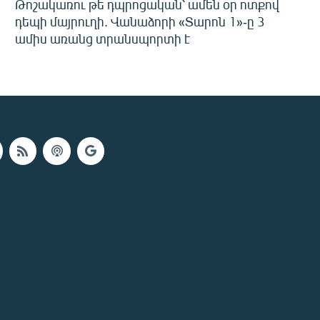
Թոշակառու թե դպրոցական՝ ամեն օր ոտքով
դեպի մայրուղի. Վանաձորի «Տարոն 1»-ը 3
ամիս առանց տրանսպորտի է