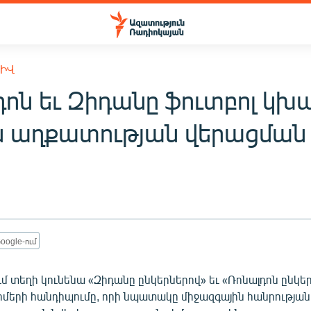
ԽԻՎ
դոն եւ Զիդանը ֆուտբոլ կխ
ն աղքատության վերացման
oogle-ում
ւմ տեղի կունենա «Զիդանը ընկերներով» եւ «Ռոնալդոն ընկե
իմերի հանդիպումը, որի նպատակը միջազգային հանրությանը