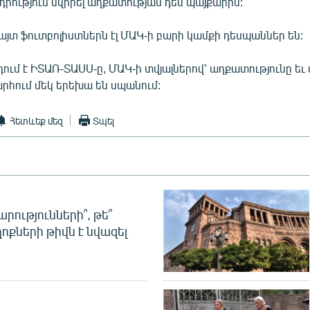
ադրություն նվիրել աղքատության դեմ պայքարին:
յտ ֆուտբոլիստներն էլ ՄԱԿ-ի բարի կամքի դեսպաններ են:
ում է ԻՏԱՌ-ՏԱՍՍ-ը, ՄԱԿ-ի տվյալներով՝ աղքատությունը եւ
րհում մեկ երեխա են սպանում:
Հետևեք մեզ
Տպել
րությունների՞, թե՞
ոքների թիվն է նվազել