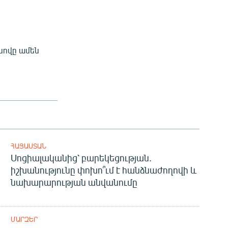
 սովը ամեն
ՀԱՅԱՍՏԱՆ
Սոցիալականից՝ բարեկեցության.
իշխանությունը փոխո՞ւմ է հանձնաժողովի և
նախարարության անվանումը
ՄԱՐԶԵՐ