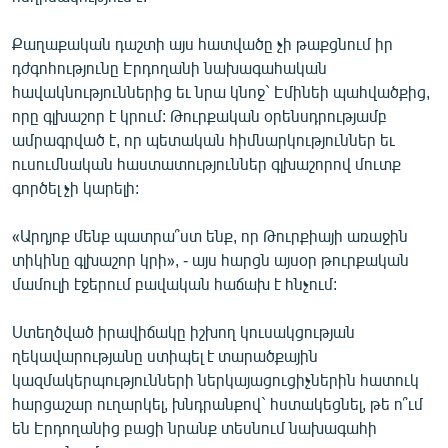
Քաղաքական դաշտի այս հատվածը չի թաքցնում իր
դժգոհությունը Էրդողանի նախագահական
հավակնություններից եւ նրա կնոջ` Էմինեի պահվածքից,
որը գլխաշոր է կրում: Թուրքական օրենսդրությամբ
ամրագրված է, որ պետական հիմնարկություններ եւ
ուսումնական հաստատություններ գլխաշորով մուտք
գործել չի կարելի:
«Արդյոք մենք պատրա՞ստ ենք, որ Թուրքիայի առաջին
տիկինը գլխաշոր կրի», - այս հարցն այսօր թուրքական
մամուլի էջերում բավական հաճախ է հնչում:
Ստեղծված իրավիճակը իշխող կուսակցության
ղեկավարությանը ստիպել է տարածքային
կազմակերպությունների ներկայացուցիչներին հատուկ
հարցաշար ուղարկել, խնդրանքով` հստակեցնել, թե ո՞ւմ
են Էրդողանից բացի նրանք տեսնում նախագահի