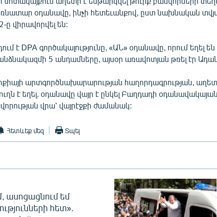
ի մոտակայքում աղետի է ենթարկվել թուրք բանվորների տ
եռնատար օդանավը, ինչի հետեւանքով, ըստ նախնական տվյալ
 2-ը վիրավորվել են:
ում է DPA գործակալությունը, «ԱՆ» օդանավը, որում եղել են
անձնակազմի 5 անդամները, այսօր առավոտյան թռել էր Ադան
րքիայի արտգործնախարարության հաղորդագրության, աղե
ղն է եղել. օդանավը վայր է ընկել Բաղդադի օդանավակայան
վորության վրա՝ վայրէջքի ժամանակ:
Հետևեք մեզ
Տպել
մ, ասոցացնում եմ
ությունների հետ».