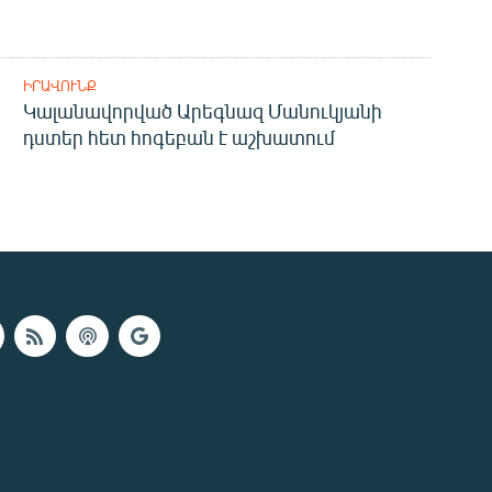
ԻՐԱՎՈՒՆՔ
Կալանավորված Արեգնազ Մանուկյանի
դստեր հետ հոգեբան է աշխատում