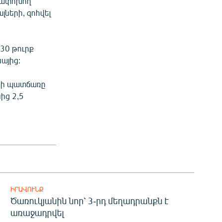
եղափոխող
ների, զոհվել
 30 թուրք
այից:
տի պատճառը
ից 2,5
ԻՐԱՎՈՒՆՔ
Ծառուկյանին նոր՝ 3-րդ մեղադրանքն է
առաջադրվել