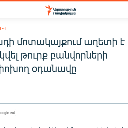
ԽԻՎ
դի մոտակայքում աղետի է
կվել թուրք բանվորների
ոխող օդանավը
oogle-ում