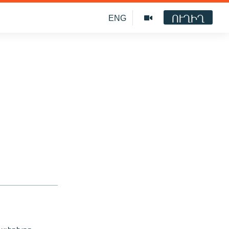
ՈՒՂԻՂ
ENG