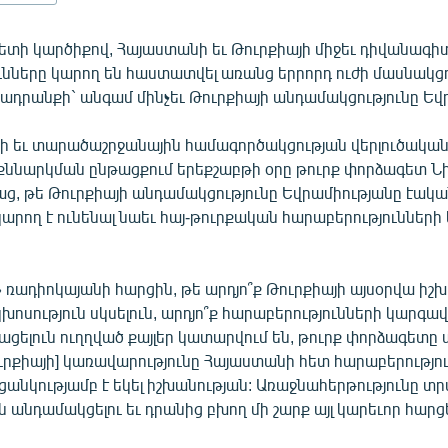
ետի կարծիքով, Հայաստանի եւ Թուրքիայի միջեւ դիվանագ
ւնները կարող են հաստատվել առանց երրորդ ուժի մասնակցո
դրանքի` անգամ մինչեւ Թուրքիայի անդամակցությունը Եվ
յի եւ տարածաշրջանային համագործակցության վերլուծակա
ննարկման ընթացքում երեքշաբթի օրը թուրք փորձագետ Նի
աց, թե Թուրքիայի անդամակցությունը Եվրամիությանը էակ
կարող է ունենալ նաեւ հայ-թուրքական հարաբերություններ
 ռադիոկայանի հարցին, թե արդյո՞ք Թուրքիայի այսօրվա իշխ
խոսություն սկսելուն, արդյո՞ք հարաբերությունների կարգա
ցելուն ուղղված քայլեր կատարվում են, թուրք փորձագետը 
ւրքիայի] կառավարությունը Հայաստանի հետ հարաբերությո
ցանկությամբ է եկել իշխանության: Առաջնահերթությունը տր
 անդամակցելու եւ դրանից բխող մի շարք այլ կարեւոր հարցե