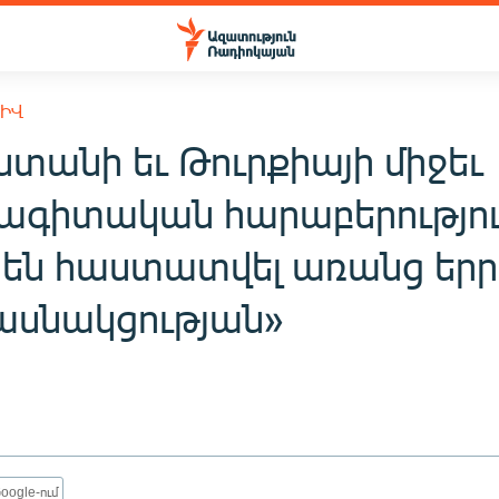
ԽԻՎ
ստանի եւ Թուրքիայի միջեւ
ագիտական հարաբերությու
 են հաստատվել առանց երր
մասնակցության»
oogle-ում