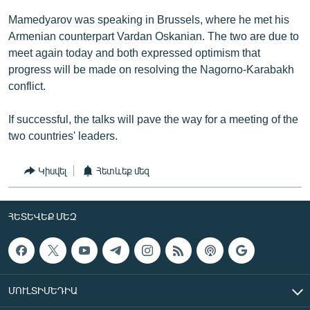
Mamedyarov was speaking in Brussels, where he met his
Armenian counterpart Vardan Oskanian. The two are due to
meet again today and both expressed optimism that
progress will be made on resolving the Nagorno-Karabakh
conflict.
If successful, the talks will pave the way for a meeting of the
two countries' leaders.
Կիսվել
Հետևեք մեզ
ՀԵՏԵՎԵՔ ՄԵԶ
ՄՈՒԼՏԻՄԵԴԻԱ