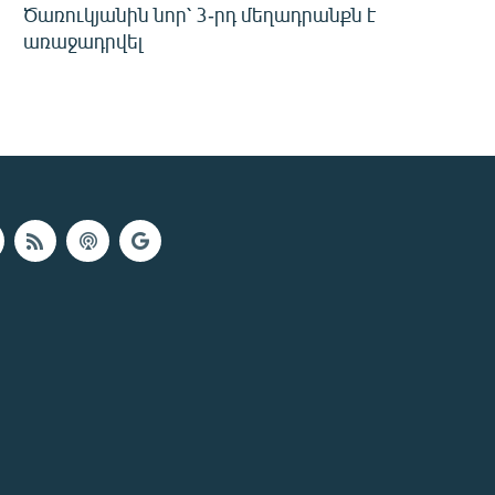
Ծառուկյանին նոր՝ 3-րդ մեղադրանքն է
առաջադրվել