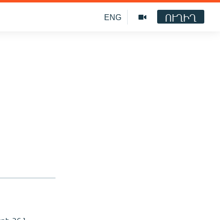
ՈՒՂԻՂ
ENG