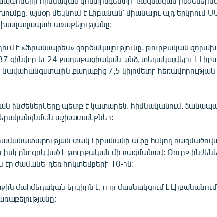
պահների հիմնական կոնտինգենտը՝ ռազմական ինժեներնե
ումբը, այսօր մեկնում է Լիբանան՝ միանալու այդ երկրում Մ
 խաղաղապահ առաքելությանը:
ում է «Ֆրանսպրես» գործակալությունը, թուրքական զորախո
37 զինվոր եւ 24 քաղաքացիական անձ, տեղակայվելու է Լիբ
ր նավահանգստային քաղաքից 7,5 կիլոմետր հեռավորության
ան ինժեներները պետք է կատարեն, հիմնականում, ճանապա
վերականգնման աշխատանքներ:
րամանատարության տակ Լիբանանի ափը հսկող ռազմածովայ
 իսկ ընդգրկված է թուրքական մի ռազմանավ: Թուրք ինժենե
 էր ժամանել դեռ հոկտեմբերի 10-ին:
ջին մահմեդական երկիրն է, որը մասնակցում է Լիբանանում
ռաքելությանը: