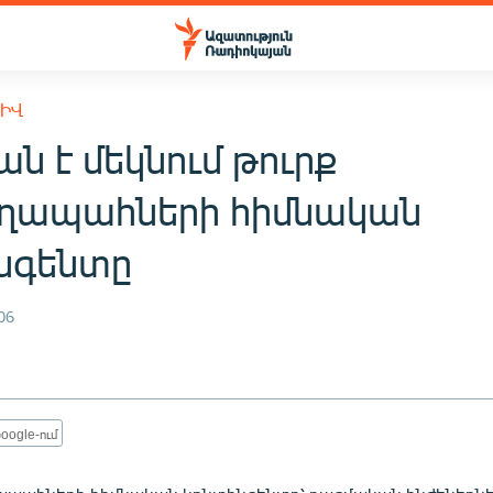
ԽԻՎ
ն է մեկնում թուրք
ապահների հիմնական
նգենտը
06
oogle-ում