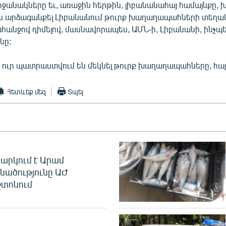
րջանակները եւ, առաջին հերթին, լիբանանահայ համայնքը, 
 արձագանքել Լիբանանում թուրք խաղաղապահների տեղակ
պահանջով դիմելով, մասնավորապես, ԱՄՆ-ի, Լիբանանի, ինչպ
նը:
 ուր պատրաստվում են մեկնել թուրք խաղաղապահները, հայ
Հետևեք մեզ
Տպել
արկում է Արամ
նածությունը ԱԺ
տոնում