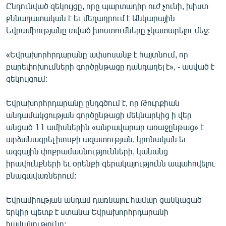
Ընդունված զեկույցը, որը պարտադիր ուժ չունի, խիստ
քննադատական է եւ մեղադրում է Անկարային
Եվրամիությանը տված խոստումները չկատարելու մեջ:
«Եվրախորհրդարանը ափսոսանք է հայտնում, որ
բարեփոխումների գործընթացը դանդաղել է», - ասված է
զեկույցում:
Եվրախորհրդարանը ընդգծում է, որ Թուրքիան
անդամակցության գործընթացի մեկնարկից ի վեր
անցած 11 ամիսներին «անբավարար առաջընթաց» է
արձանագրել խոսքի ազատության, կրոնական եւ
ազգային փոքրամասնությունների, կանանց
իրավունքների եւ օրենքի գերակայությունն ապահովելու
բնագավառներում:
Եվրամիության անդամ դառնալու համար ցանկացած
երկիր պետք է ստանա Եվրախորհրդարանի
հավանությունը: