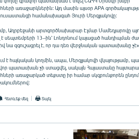
 կողմը գրավոր պատասխան է տվել ԵԱՀԿ Մինսկի խմբի
երի առաջարկներին: Այդ մասին այսօր APA գործակալությա
ռուսաստանցի համանախագահ Յուրի Մերզլյակովը:
ամբ, Ադրբեջանի արտգործնախարար Էլմար Մամեդյարովը 
 է սեպտեմբերի 13֊-ին՝ Լոնդոնում կայացած հանդիպման ժա
իվ նա զգուշացրել է, որ դա դեռ վերջնական պատասխանը չէ»
ւմ է հայկական կողմին, ապա, Մերզլյակովի վկայությամբ, 
վոր պատասխան չի ստացվել, սակայն Հայաստանը հայտարարե
երի առաջարկած տեքստը իր համար սկզբունքորեն ընդունե
շակումներով:
Հետևեք մեզ
Տպել