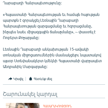
Ղարաբաղի Հանրապետությունը:
English
Русский
«Հայաստանի Հանրապետության եւ համայն հայության
պարտքն է զորակցել Լեռնային Ղարաբաղի
Հանրապետության զարգացմանը եւ հզորացմանը,
ՀԵՏԵՎԵՔ ՄԵԶ
ինչպես նաեւ միջազգային ճանաչմանը», -֊ փաստել է
Ռոբերտ Քոչարյանը:
Լեռնային Ղարաբաղի անկախության 15-ամյակի
տոնական միջոցառումներին մասնակցելու նպատակով
«Ազատության» բոլոր կայքերը
այսօր Ստեփանակերտ կմեկնի Հայաստանի վարչապետ
Անդրանիկ Մարգարյանը:
Կիսվել
Հետևեք մեզ
Շարունակել կարդալ
ՀԱՍԱՐԱԿՈՒԹՅՈՒՆ