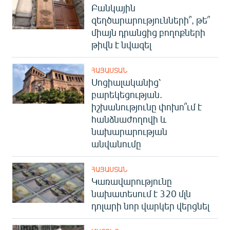
Բանկային
զեղծարարությունների՞, թե՞
միայն դրանցից բողոքների
թիվն է նվազել
ՀԱՅԱՍՏԱՆ
Սոցիալականից՝
բարեկեցության.
իշխանությունը փոխո՞ւմ է
հանձնաժողովի և
նախարարության
անվանումը
ՀԱՅԱՍՏԱՆ
Կառավարությունը
նախատեսում է 320 մլն
դոլարի նոր վարկեր վերցնել