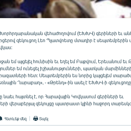
Խորհրդարանական վեհաժողովում (ԵԽԽՎ) գերիների եւ ա
ցերով զեկուցող Լեո Պլատվոետը մտադիր է սեպտեմբերին այ
վկաս:
ն եմ այցելել հունիսին եւ եղել եմ Բաքվում, Երեւանում եւ Թ
ւմներ եմ ունեցել իշխանությունների, պատկան մարմիններ
րազատների հետ: Սեպտեմբերին ես նորից կայցելեմ տարած
ռնային Ղարաբաղ», - «Թրենդ»-ին ասել է ԵԽԽՎ-ի զեկուցողը
 նաեւ հայտնել է, որ Հարավային Կովկասում գերիների եւ
ի վերաբերյալ զեկույցը պատրաստ կլինի հաջորդ տարեսկզ
Հետևեք մեզ
Տպել