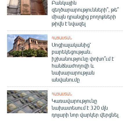
Բանկային
զեղծարարությունների՞, թե՞
միայն դրանցից բողոքների
թիվն է նվազել
ՀԱՅԱՍՏԱՆ
Սոցիալականից՝
բարեկեցության.
իշխանությունը փոխո՞ւմ է
հանձնաժողովի և
նախարարության
անվանումը
ՀԱՅԱՍՏԱՆ
Կառավարությունը
նախատեսում է 320 մլն
դոլարի նոր վարկեր վերցնել