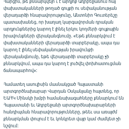
Հարցին, թե քննարկվելո՞ւ է արդյոք Ադրբեջանում հայ
փախստականների թողած գույքի ու սեփականության
վերադարձի հնարավորությունը, Անտոնիո Գուտերեշը
պատասխանեց, որ խաղաղ կարգավորման դրական
արդյունքներից կարող է լինել երկու կողմերի գույքային
իրավունքների վերականգնումը. «Եթե քննարկվում է
փախստականների վերադարձի տարբերակը, ապա դա
կարող է լինել սեփականության իրավունքի
վերականգնումը, եթե վերադարձի տարբերակը չի
քննարկվում, ապա դա կարող է լուծվել փոխհատուցման
ճանապարհով»:
Համատեղ ասուլիսին մասնակցած Հայաստանի
արտգործնախարար Վարդան Օսկանյանը հայտնեց, որ
ԵԱՀԿ Մինսկի խմբի համանախագահները քննարկում են
Հայաստանի եւ Ադրբեջանի արտգործնախարարների
հանդիպման հնարավորությունները, թեեւ սա առայժմ
քննարկման փուլում է եւ կոնկրետ վայր կամ ժամկետ չի
նշվում: