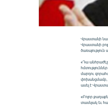
Վրաստանի նախ
Վրաստանի բո
ծառայություն ա
«Դա անհրաժեշ
հմտություննե
մարդու զորահա
փոխանցմամբ, 
ասել է Վրաստ
«Բոլոր քաղաքն
տասնյակ եւ հա