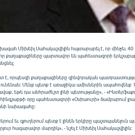
ագահ Միխեիլ Սահակաշվիլին հայտարարել է, որ մինչեւ 4
լոր քաղաքացիները պարտավոր են պահեստազորի երկշաբա
նցնել:
տ է, որպեսզի քաղաքացիները զինվորական պատրաստությա
ր ունենան: Մենք պետք է առաջիկա ամիսներին ապահովենք 
վաք, եթե դա անհրաժեշտ լինի պետությանը», - «Ինտերֆաք
հինգշաբթի օրը պահեստազորի «Օսիաուրի» ճամբարում լրա
անի նախագահը:
երում եւ գյուղերում պետք է լինեն երկիրը պաշտպանելուն
րյուր հազարավոր մարդիկ», - նշել է Միխեիլ Սահակաշվիլին: