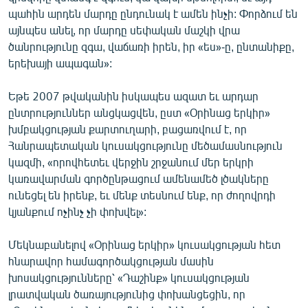
պահին արդեն մարդը ընդունակ է ամեն ինչի: Փորձում են
այնպես անել, որ մարդը սեփական մաշկի վրա
ծանրությունը զգա, վաճառի իրեն, իր «ես»-ը, ընտանիքը,
երեխայի ապագան»:
Եթե 2007 թվականին իսկապես ազատ եւ արդար
ընտրություններ անցկացվեն, ըստ «Օրինաց երկիր»
խմբակցության քարտուղարի, բացառվում է, որ
Հանրապետական կուսակցությունը մեծամասնություն
կազմի, «որովհետեւ վերջին շրջանում մեր երկրի
կառավարման գործընթացում ամենամեծ լծակները
ունեցել են իրենք, եւ մենք տեսնում ենք, որ ժողովրդի
կյանքում ոչինչ չի փոխվել»:
Մեկնաբանելով «Օրինաց երկիր» կուսակցության հետ
հնարավոր համագործակցության մասին
խոսակցությունները՝ «Դաշինք» կուսակցության
լրատվական ծառայությունից փոխանցեցին, որ