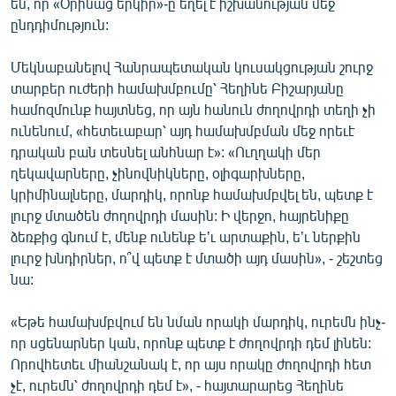
են, որ «Օրինաց երկիր»-ը եղել է իշխանության մեջ
ընդդիմություն:
Մեկնաբանելով Հանրապետական կուսակցության շուրջ
տարբեր ուժերի համախմբումը՝ Հեղինե Բիշարյանը
համոզմունք հայտնեց, որ այն հանուն ժողովրդի տեղի չի
ունենում, «հետեւաբար՝ այդ համախմբման մեջ որեւէ
դրական բան տեսնել անհնար է»: «Ուղղակի մեր
ղեկավարները, չինովնիկները, օլիգարխները,
կրիմինալները, մարդիկ, որոնք համախմբվել են, պետք է
լուրջ մտածեն ժողովրդի մասին: Ի վերջո, հայրենիքը
ձեռքից գնում է, մենք ունենք ե’ւ արտաքին, ե’ւ ներքին
լուրջ խնդիրներ, ո՞վ պետք է մտածի այդ մասին», - շեշտեց
նա:
«Եթե համախմբվում են նման որակի մարդիկ, ուրեմն ինչ-
որ սցենարներ կան, որոնք պետք է ժողովրդի դեմ լինեն:
Որովհետեւ միանշանակ է, որ այս որակը ժողովրդի հետ
չէ, ուրեմն՝ ժողովրդի դեմ է», - հայտարարեց Հեղինե