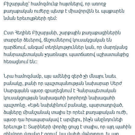
Բիշարյանը՝ համոզմունք հայտնելով, որ առողջ
քաղաքական ուժերը պետք է միավորվեն եւ պայքարեն
նման երեւույթների դեմ:
Ըստ Հեղինե Բիշարյանի, շարքային քաղաքացիներին
տարբեր ձեւերով, ճնշումներով կուսակցական են
դարձնում, անգամ տեղեկություններ կան, որ մարդկանց
հանրապետական չդառնալու պատճառով աշխատանքից
հեռացնում են::
Նրա համոզմամբ, այս ամենից զերծ չի մնալու նաեւ
բանակը, քանի որ պաշտպանության նախարար Սերժ
Սարգսյանն այսօր զբաղեցնում է Հանրապետական
կուսակցության նախագահի խորհրդի նախագահի
պաշտոնը. «Եթե նախկինում բանակը, պարտադրված,
ձայները միանշանակ տալիս էր որեւէ քաղաքական ուժի,
այսօր դա հրապարակավ է արվելու, ինչն անընդունելի
երեւույթ է: Տարիների փորձը ցույց է տալիս, որ այդ պահին
զինվորը վտանգ է զգում, կա վախի մթնոլորտ, եւ այդ