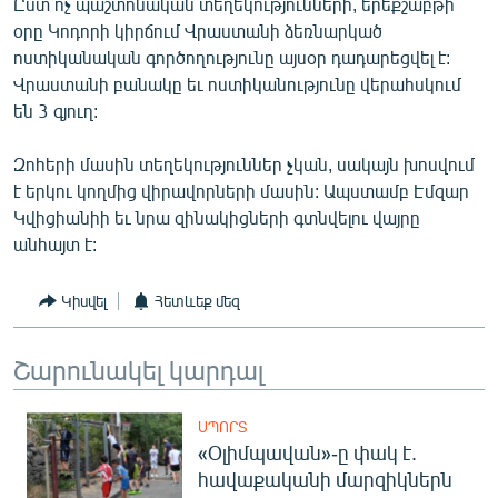
Ըստ ոչ պաշտոնական տեղեկությունների, երեքշաբթի
English
օրը Կոդորի կիրճում Վրաստանի ձեռնարկած
ոստիկանական գործողությունը այսօր դադարեցվել է:
Русский
Վրաստանի բանակը եւ ոստիկանությունը վերահսկում
են 3 գյուղ:
ՀԵՏԵՎԵՔ ՄԵԶ
Զոհերի մասին տեղեկություններ չկան, սակայն խոսվում
է երկու կողմից վիրավորների մասին: Ապստամբ Էմզար
Կվիցիանիի եւ նրա զինակիցների գտնվելու վայրը
անհայտ է:
«Ազատության» բոլոր կայքերը
Կիսվել
Հետևեք մեզ
Շարունակել կարդալ
ՍՊՈՐՏ
«Օլիմպավան»-ը փակ է.
հավաքականի մարզիկներն