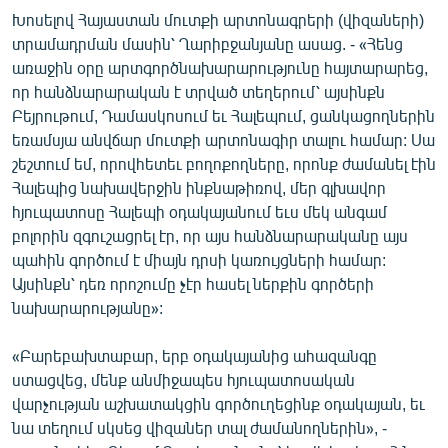
Խոսելով Հայաստան մուտքի արտոնագրերի (վիզաների)
տրամադրման մասին՝ Ղարիբջանյանը ասաց. - «Հենց
առաջին օրը արտգործնախարարությունը հայտարարեց,
որ հանձնարարական է տրված տեղերում՝ այսինքն
Բեյրութում, Դամասկոսում եւ Հալեպում, ցանկացողներին
եռամսյա անվճար մուտքի արտոնագիր տալու համար: Սա
շեշտում եմ, որովհետեւ բողոքողները, որոնք ժամանել էին
Հալեպից նախավերջին ինքնաթիռով, մեր գլխավոր
հյուպատոսը Հալեպի օդակայանում եւս մեկ անգամ
բոլորին զգուշացրել էր, որ այս հանձնարարականը այս
պահին գործում է միայն դրսի կառույցների համար:
Այսինքն՝ դեռ որոշումը չէր հասել ներքին գործերի
նախարարությանը»:
«Բարեբախտաբար, երբ օդակայանից ահազանգը
ստացվեց, մենք անմիջապես հյուպատոսական
վարչության աշխատակցին գործուղեցինք օդակայան, եւ
նա տեղում սկսեց վիզաներ տալ ժամանողներին», -