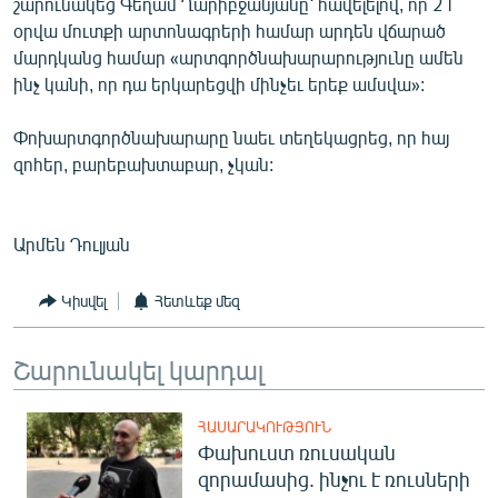
շարունակեց Գեղամ Ղարիբջանյանը՝ հավելելով, որ 21
օրվա մուտքի արտոնագրերի համար արդեն վճարած
մարդկանց համար «արտգործնախարարությունը ամեն
ինչ կանի, որ դա երկարեցվի մինչեւ երեք ամսվա»:
Փոխարտգործնախարարը նաեւ տեղեկացրեց, որ հայ
զոհեր, բարեբախտաբար, չկան:
Արմեն Դուլյան
Կիսվել
Հետևեք մեզ
Շարունակել կարդալ
ՀԱՍԱՐԱԿՈՒԹՅՈՒՆ
Փախուստ ռուսական
զորամասից. ինչու է ռուսների