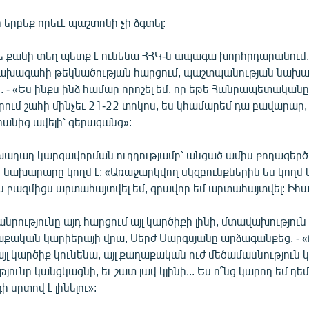
 երբեք որեւէ պաշտոնի չի ձգտել:
թե քանի տեղ պետք է ունենա ՀՀԿ-ն ապագա խորհրդարանում,
նախագահի թեկնածության հարցում, պաշտպանության նախ
- «Ես ինքս ինձ համար որոշել եմ, որ եթե Հանրապետական
րում շահի մինչեւ 21-22 տոկոս, ես կհամարեմ դա բավարար, 
դրանից ավելի՝ գերազանց»:
աղաղ կարգավորման ուղղությամբ՝ անցած ամիս քողազեր
 նախարարը կողմ է: «Առաջարկվող սկզբունքներին ես կողմ ե
ին բազմիցս արտահայտվել եմ, գրավոր եմ արտահայտվել: Իհա
նրությունը այդ հարցում այլ կարծիքի լինի, մտավախություն չ
քական կարիերայի վրա, Սերժ Սարգսյանը արձագանքեց. - «
այլ կարծիք կունենա, այլ քաղաքական ուժ մեծամասնություն կ
ւնը կանցկացնի, եւ շատ լավ կլինի... Ես ո՞նց կարող եմ դեմ 
ի սրտով է լինելու»: