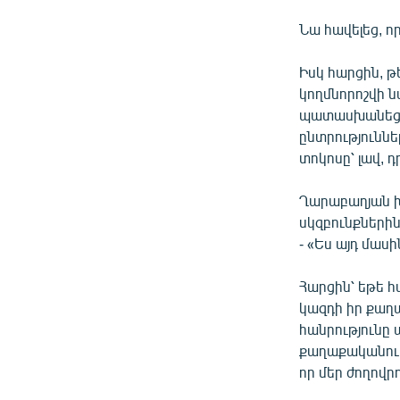
Նա հավելեց, որ
Իսկ հարցին, 
կողմնորոշվի 
պատասխանեց. 
ընտրություննե
տոկոսը՝ լավ, 
Ղարաբաղյան խ
սկզբունքներին
- «Ես այդ մաս
Հարցին՝ եթե հա
կազդի իր քաղա
հանրությունը 
քաղաքականությո
որ մեր ժողովրդ