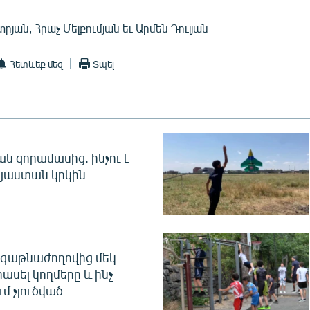
յան, Հրաչ Մելքումյան եւ Արմեն Դուլյան
Հետևեք մեզ
Տպել
 զորամասից. ինչու է
այաստան կրկին
գաթնաժողովից մեկ
հասել կողմերը և ինչ
ւմ չլուծված