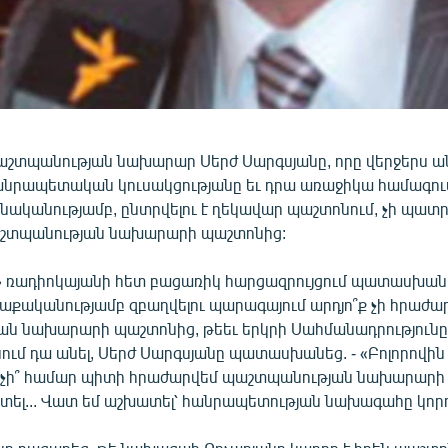
շտպանության նախարար Սերժ Սարգսյանը, որը վերջերս ա
նրապետական կուսակցությանը եւ դրա առաջիկա համագու
նականությամբ, ընտրվելու է ղեկավար պաշտոնում, չի պատ
աշտպանության նախարարի պաշտոնից:
» ռադիոկայանի հետ բացառիկ հարցազրույցում պատասխանե
աքականությամբ զբաղվելու պարագայում արդյո՞ք չի հրաժա
ն նախարարի պաշտոնից, թեեւ երկրի Սահմանադրությունը
ւմ դա անել, Սերժ Սարգսյանը պատասխանեց. - «Բոլորովին 
նչի՞ համար պիտի հրաժարվեմ պաշտպանության նախարարի
տել... Վատ եմ աշխատել՝ հանրապետության նախագահը կորո