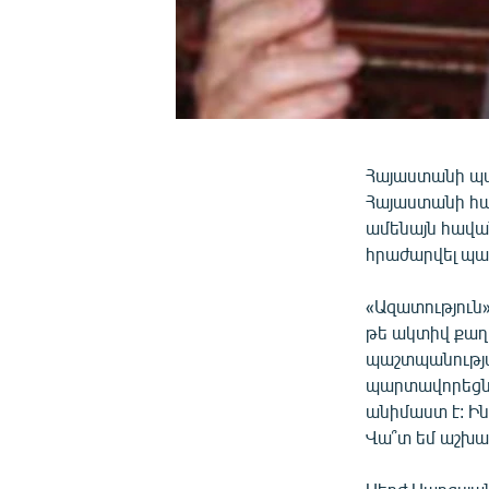
Հայաստանի պա
Հայաստանի հա
ամենայն հավա
հրաժարվել պ
«Ազատություն
թե ակտիվ քաղ
պաշտպանությա
պարտավորեցնո
անիմաստ է: Ի
Վա՞տ եմ աշխա