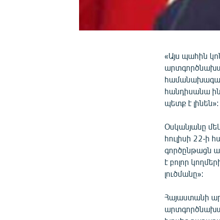
«Այս պահին կո
արտգործնախար
համանախագահո
հանդիսանա ինչ
պետք է լինեն»:
Օսկանյանը մե
հուլիսի 22-ի 
գործընթացն ա
է բոլոր կողմե
լուծմանը»:
Հայաստանի ա
արտգործնախար