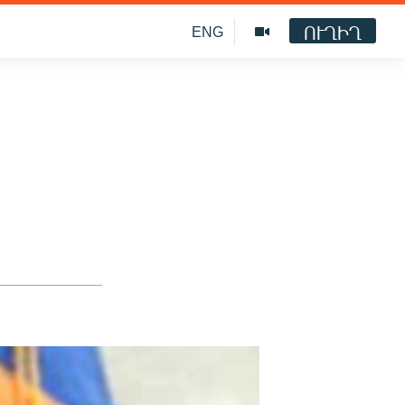
ՈՒՂԻՂ
ENG