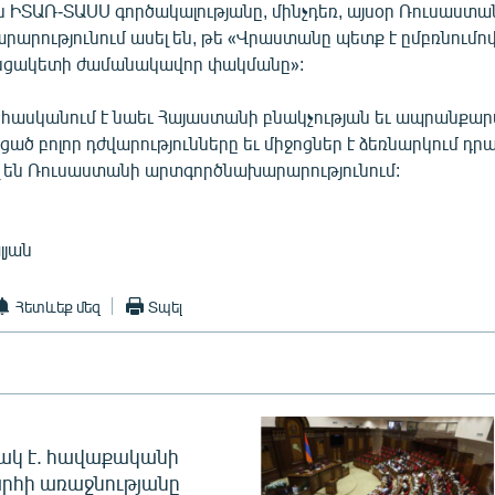
 ԻՏԱՌ-ՏԱՍՍ գործակալությանը, մինչդեռ, այսօր Ռուսաստա
արությունում ասել են, թե «Վրաստանը պետք է ըմբռնումո
անցակետի ժամանակավոր փակմանը»:
հասկանում է նաեւ Հայաստանի բնակչության եւ ապրանքա
ծ բոլոր դժվարությունները եւ միջոցներ է ձեռնարկում դրա
ել են Ռուսաստանի արտգործնախարարությունում:
լյան
Հետևեք մեզ
Տպել
ակ է. հավաքականի
րհի առաջնությանը