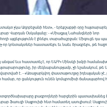
նտակտ չկա Ադրբեջանի հետ», - երեքշաբթի օրը հայտարարե
ար Վարդան Օսկանյանը: - «Միացյալ Նահանգների նոր
ղի այցելությունն է լինելու տարածաշրջան: Միգուցե դա 
-որ կոնտակտներ հաստատելու եւ նաեւ ծրագրելու, թե հաջոր
կ անգամ եւս հաստատել է, որ ԵԱՀԿ Մինսկի խմբի համանա
հայտարարությունը, իր մեկնաբանությամբ, չի նշանակում, թե 
վարտված է. - «Առաջարկվող փաստաթուղթը իդեալական չէ, բ
րի համար, որ ցանկություն ունեն կոմպրոմիսի ճանապարհով 
րտգործնախարարը լրագրողների հարցերին պատասխանեց 
ար Ֆաուզի Սալլոուխի հետ համատեղ ասուլիսում: Սալլոուխ