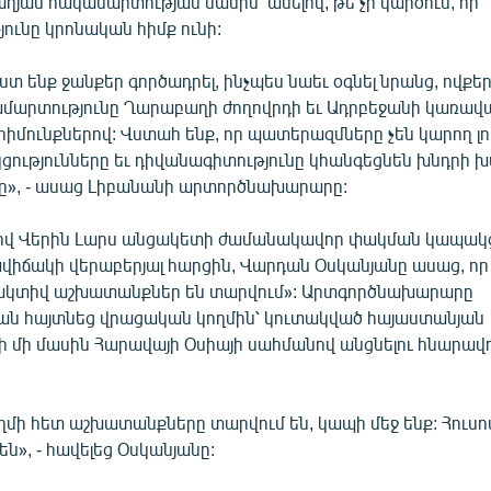
յան հակամարտության մասին՝ ասելով, թե չի կարծում, որ
ունը կրոնական հիմք ունի:
տ ենք ջանքեր գործադրել, ինչպես նաեւ օգնել նրանց, ովք
ակամարտությունը Ղարաբաղի ժողովրդի եւ Ադրբեջանի կառավ
հիմունքներով: Վստահ ենք, որ պատերազմները չեն կարող լո
ությունները եւ դիվանագիտությունը կհանգեցնեն խնդրի 
», - ասաց Լիբանանի արտործնախարարը:
վ Վերին Լարս անցակետի ժամանակավոր փակման կապակց
վիճակի վերաբերյալ հարցին, Վարդան Օսկանյանը ասաց, որ
«ակտիվ աշխատանքներ են տարվում»: Արտգործնախարարը
յան հայտնեց վրացական կողմին՝ կուտակված հայաստանյան
 մի մասին Հարավայի Օսիայի սահմանով անցնելու հնարավո
մի հետ աշխատանքները տարվում են, կապի մեջ ենք: Հուսով
նեն», - հավելեց Օսկանյանը: