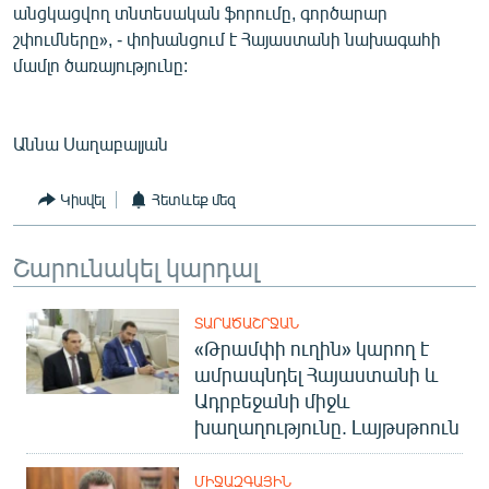
անցկացվող տնտեսական ֆորումը, գործարար
շփումները», - փոխանցում է Հայաստանի նախագահի
մամլո ծառայությունը:
Աննա Սաղաբալյան
Կիսվել
Հետևեք մեզ
Շարունակել կարդալ
ՏԱՐԱԾԱՇՐՋԱՆ
«Թրամփի ուղին» կարող է
ամրապնդել Հայաստանի և
Ադրբեջանի միջև
խաղաղությունը. Լայթսթոուն
ՄԻՋԱԶԳԱՅԻՆ