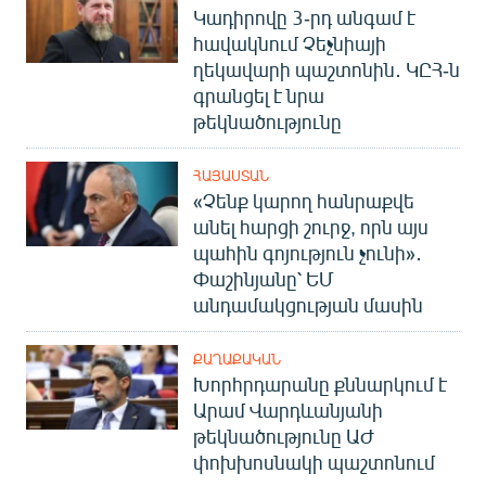
Կադիրովը 3-րդ անգամ է
հավակնում Չեչնիայի
ղեկավարի պաշտոնին․ ԿԸՀ-ն
գրանցել է նրա
թեկնածությունը
ՀԱՅԱՍՏԱՆ
«Չենք կարող հանրաքվե
անել հարցի շուրջ, որն այս
պահին գոյություն չունի»․
Փաշինյանը՝ ԵՄ
անդամակցության մասին
ՔԱՂԱՔԱԿԱՆ
Խորհրդարանը քննարկում է
Արամ Վարդևանյանի
թեկնածությունը ԱԺ
փոխխոսնակի պաշտոնում