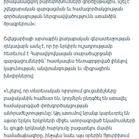
իրականացվող բարեփոխումների գործընթացին, նշել է
շվեյցարական զարգացման եւ համագործակցության
գործակալության ներգրավվածությունն առանձին
ծրագրերում»:
Շվեյցարիայի արտաքին քաղաքական գերատեսչության
ղեկավարն ասել է, որ իր երկիրն ուշադրությամբ
հետեւում է Հարավկովկասյան տարածաշրջանի
զարգացումներին` հատկապես հետաքրքրված լինելով
կայունության, անվտանգության եւ միգրացիոն
խնդիրներով:
«Նշելով, որ տնտեսական ոլորտում ցուցանիշները
բավականին համեստ են, կողմերն ընդգծել են առավել
համակարգված փոխգործակցության
անհրաժեշտությունը: Այդ առումով նրանք կարեւորել են
այսօր երկու երկրների միջեւ ստորագրված եկամուտների
եւ գույքի կրկնակի հարկումը բացառելու մասին
համաձայնագիրը, ինչպես նաեւ այս օրերին Ցյուրիխում