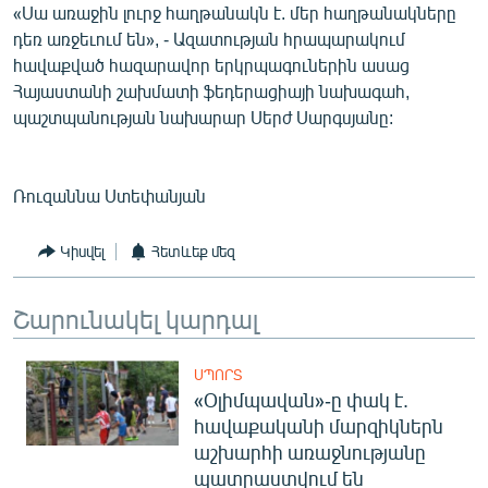
«Սա առաջին լուրջ հաղթանակն է. մեր հաղթանակները
English
դեռ առջեւում են», - Ազատության հրապարակում
Русский
հավաքված հազարավոր երկրպագուներին ասաց
Հայաստանի շախմատի ֆեդերացիայի նախագահ,
պաշտպանության նախարար Սերժ Սարգսյանը:
ՀԵՏԵՎԵՔ ՄԵԶ
Ռուզաննա Ստեփանյան
Կիսվել
Հետևեք մեզ
«Ազատության» բոլոր կայքերը
Շարունակել կարդալ
ՍՊՈՐՏ
«Օլիմպավան»-ը փակ է.
հավաքականի մարզիկներն
աշխարհի առաջնությանը
պատրաստվում են