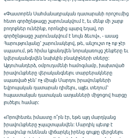
«Փաստորեն Սահմանադրական դատարանի որոշումից
հետո գործընթացը շարունակվում է, եւ մենք մի շարք
բողոքներ ունեինք, որոնցից պարզ եղավ, որ
գործընթացը շարունակվում է նույն ձեւով», - ասաց
Հարությունյանը՝ շարունակելով, թե, անշուշտ ոչ ոք չէր
սպասում, թե հիմա կքանդվեն նորակառույց շենքերը եւ
կվերականգնվեն նախկին բնակիչների տները:
Այդուհանդերձ, օմբուդսմենի համոզմամբ, խախտված
իրավունքները վերականգնելու տարբերակները
սպառված չեն՝ ոչ միայն Մարդու իրավունքների
եվրոպական դատարան դիմելու, այլեւ տեղում՝
հայաստանյան դատական ատյանների միջոցով հարցը
լուծելու համար:
«Որովհետեւ իմաստը ո՞րն էր, եթե այդ մարդկանց
իրավունքները չպաշտպանվեն: Մարդիկ պետք է
իրավունք ունենան վիճարկել իրենց գույքը վերցնելու