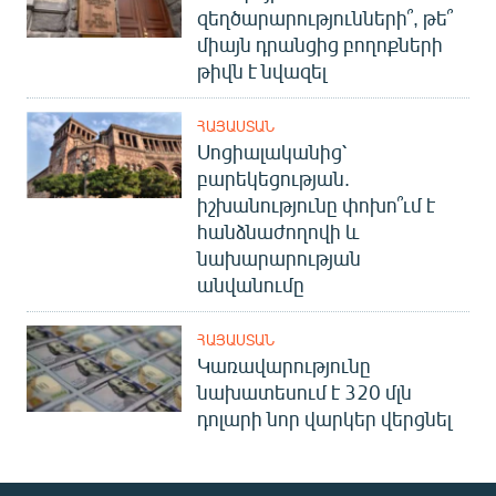
զեղծարարությունների՞, թե՞
միայն դրանցից բողոքների
թիվն է նվազել
ՀԱՅԱՍՏԱՆ
Սոցիալականից՝
բարեկեցության.
իշխանությունը փոխո՞ւմ է
հանձնաժողովի և
նախարարության
անվանումը
ՀԱՅԱՍՏԱՆ
Կառավարությունը
նախատեսում է 320 մլն
դոլարի նոր վարկեր վերցնել