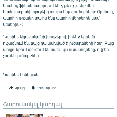
English
նրանից ֆինանսավորվում ենք, թե ոչ ,մենք մեր
համալսարանի բյուջեից տալիս ենք գումարները: Օրինակ,
Русский
ապրիլի թոշակը տալիս ենք ապրիլի վերջերին կամ
կեսերին»:
ՀԵՏԵՎԵՔ ՄԵԶ
Նարինե Աղաջանյանի խոսքերով, իրենք երբեմն
ուշացնում են, բայց դա կախված է լուծարքների հետ: Բայց
արդյունքում տուժում են նաեւ այն ուսանողները, ովքեր
չունեն լուծարքներ:
«Ազատության» բոլոր կայքերը
Կարինե Իոնեսյան
Կիսվել
Հետևեք մեզ
Շարունակել կարդալ