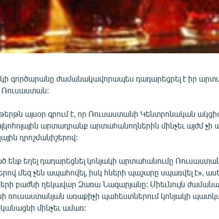
ակի գործարանը ժամանակավորապես դադարեցրել է իր ար
 Ռուսաստան:
թերթն այսօր գրում է, որ Ռուսաստանի Կենտրոնական ակցի
լկոհոլային արտադրանք արտահանողներին մինչեւ այժմ չի 
ային դրոշմանիշերով:
ծ ենք եղել դադարեցնել կոնյակի արտահանումը Ռուսաստան
երով մեզ չեն ապահովել, իսկ հների պաշարը սպառվել է», աս
րի բաժնի ղեկավար Զառա Նազարյանը: Միեւնույն ժամանակ
անի ռուսաստանյան առաքիչի պահեստներում կոնյակի պատկ
ականացնի մինչեւ ամառ: