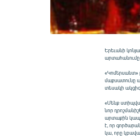
Երեւանի կոնյ
արտահանումը
«Կոմերսանտ» 
մաքսատունը ա
տեսակի ակցիզ
«Մենք ստիպվա
նոր դրոշմանիշ
արտաքին կապե
է, որ գործար
կա, որը կբավ