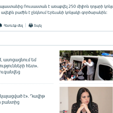
յաստանից Ռուսաստան է առաքվել 250 միլիոն դոլարի կոնյա
 ավելին բաժին է ընկնում Երեւանի կոնյակի գործարանին:
Հետևեք մեզ
Տպել
մ, ասոցացնում եմ
ությունների հետ».
ուգանվեց
 կայացված է». Դավիթ
ի բանտից