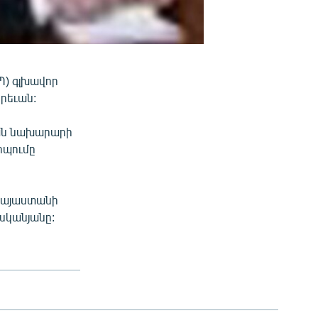
) գլխավոր
Երեւան:
ան նախարարի
իպումը
 Հայաստանի
սկանյանը: