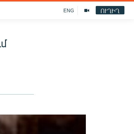
ՈՒՂԻՂ
ENG
ւմ