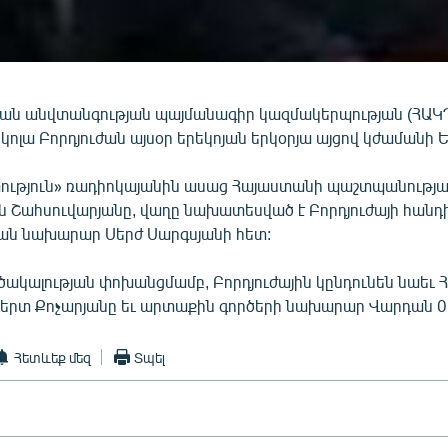
ն անվտանգության պայմանագիր կազմակերպության (ՀԱԿՊ
ոլա Բորդյուժան այսօր երեկոյան երկօրյա այցով կժամանի 
ություն» ռադիոկայանին ասաց Հայաստանի պաշտպանությ
ն Շահսուվարյանը, վաղը նախատեսված է Բորդյուժայի հանդ
ն նախարար Սերժ Սարգսյանի հետ:
րծակալության փոխանցմամբ, Բորդյուժային կընդունեն նաեւ
րտ Քոչարյանը եւ արտաքին գործերի նախարար Վարդան 0
Հետևեք մեզ
Տպել