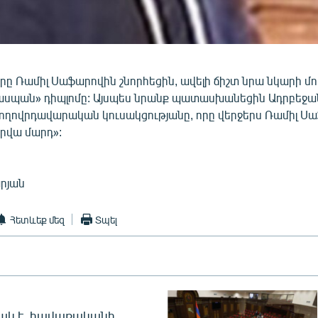
ը Ռամիլ Սաֆարովին շնորհեցին, ավելի ճիշտ նրա նկարի մ
սպան» դիպլոմը: Այսպես նրանք պատասխանեցին Ադրբեջա
ողովրդավարական կուսակցությանը, որը վերջերս Ռամիլ Ս
արվա մարդ»:
րյան
Հետևեք մեզ
Տպել
ակ է. հավաքականի