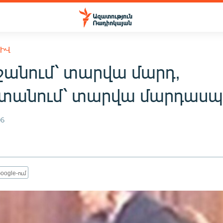
ԽԻՎ
ջանում՝ տարվա մարդ,
տանում՝ տարվա մարդաս
06
oogle-ում