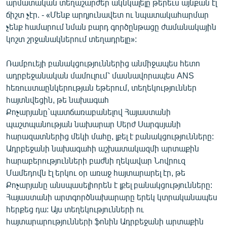
արմատական տեղաշարժեր ակնկալելը թերեւս այնքան էլ
ճիշտ չէր. - «Մենք արդյունավետ ու նպատակահարմար
չենք համարում նման բարդ գործընթացը ժամանակային
կոշտ շրջանակներում տեղադրելը»:
Ռամբուեյի բանակցություններից անմիջապես հետո
ադրբեջանական մամուլում՝ մասնավորապես ANS
հեռուստաընկերության եթերում, տեղեկություններ
հայտնվեցին, թե նախագահ
Քոչարյանը`պատճառաբանելով Հայաստանի
պաշտպանության նախարար Սերժ Սարգսյանի
հարազատներից մեկի մահը, լքել է բանակցությունները:
Ադրբեջանի նախագահի աշխատակազմի արտաքին
հարաբերությունների բաժնի ղեկավար Նովրուզ
Մամեդովն էլ երկու օր առաջ հայտարարել էր, թե
Քոչարյանը անսպասելիորեն է լքել բանակցությունները:
Հայաստանի արտգործնախարարը երեկ կտրականապես
հերքեց դա: Այս տեղեկությունների ու
հայտարարությունների ֆոնին Ադրբեջանի արտաքին