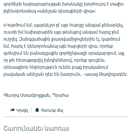
գործերի նախարարության խոսնակը խորհուրդ է տալիս
չկենտրոնանալ «աննշան դետալների վրա»:
«Կարծում եմ, պարկեշտ չէ այս հարցը անգամ քննարկել,
ուստի իմ նախարարին այս թեմայով անգամ հարց չեմ
ուղղել: Զանգվածային լրատվամիջոցներին էլ, կարծում
եմ, հարկ է կենտրոնանալ այն հարցերի վրա, որոնք
գտնվում են բանակցային գործընթացի օրակարգում, այլ
ոչ թե հետաքրքվել խնդիրներով, որոնք գուցեեւ
սենսացիոն հնչեղություն ունեն բայց իրականում
բավական աննշան դեր են խաղում», - ասաց Թաղիզադեն:
Գեւորգ Ստամբոլցյան, Պրահա
Կիսվել
Հետևեք մեզ
Շարունակել կարդալ