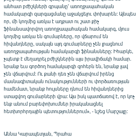
անհատ բժիշկների գրպանը՝ առողջապահական
համակարգի զարգացմանը աջակցելու փոխարեն: Այնպես
որ, մի կողմից առկա է աղքատ ու շատ քիչ
ֆինանսավորվող առողջապահական համակարգ, մյուս
կողմից առկա են գումարները, որ վճարում են
հիվանդները, սակայն այդ գումարները չեն լրացնում
առողջապահության համակարգի ֆինանսները: Իհարկե,
չպետք է մեղադրել բժիշկներին այս իրավիճակի համար.
նրանք եւս գործող համակարգի զոհերն են, նրանք լավ
չեն վճարվում: Ու քանի դեռ չեն վճարվում իրենց
մասնագիտական ունակությունների ու փորձառության
համեմատ, նրանք հույսները դնում են հիվանդներից
ստացվող գումարների վրա: Այս իսկ պատճառով է, որ կոչ
ենք անում բարեփոխումներ իրականացնել
հետխորհրդային պետություններում», - նշեց Մարշալը:
Աննա Կարապետյան, Պրահա