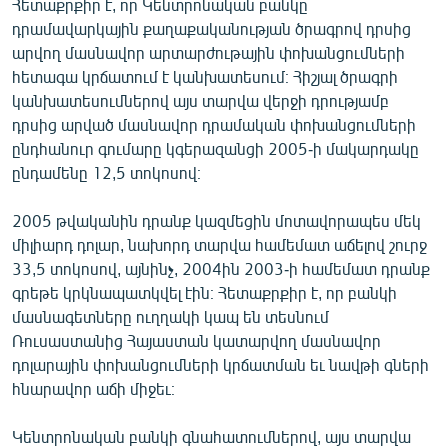
Հետաքրքիր է, որ Կենտրոնական բանկը
դրամավարկային քաղաքականության ծրագրով դրսից
արվող մասնավոր արտարժութային փոխանցումների
հետագա կրճատում է կանխատեսում։ Հիշյալ ծրագրի
կանխատեսումներով այս տարվա վերջի դրությամբ
դրսից արված մասնավոր դրամական փոխանցումների
ընդհանուր գումարը կգերազանցի 2005-ի մակարդակը
ընդամենը 12,5 տոկոսով։
2005 թվականին դրանք կազմեցին մոտավորապես մեկ
միլիարդ դոլար, նախորդ տարվա համեմատ աճելով շուրջ
33,5 տոկոսով, այնինչ, 2004ին 2003-ի համեմատ դրանք
գրեթե կրկնապատկվել էին։ Հետաքրքիր է, որ բանկի
մասնագետները ուղղակի կապ են տեսնում
Ռուսաստանից Հայաստան կատարվող մասնավոր
դոլարային փոխանցումների կրճատման եւ նավթի գների
հնարավոր աճի միջեւ։
Կենտրոնական բանկի գնահատումներով, այս տարվա