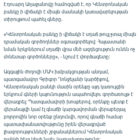
Էդուարդ Աղաջանովը համոզված է, որ Կենտրոնական
բանկը ի վիճակի է միայն մասնակի կառավարելության
տիրույթում պահել գները.
«Կենտրոնական բանկը ի վիճակի է սղաճ թույլ չտալ միայն
դրամական գործողններ օգտագործելով: Հայաստանի
նման երկրներում սղաճի վրա մեծ ազդեցություն ունեն ոչ
մոնետար գործոնները», - նշում է փորձագետը:
Ազգային ժողովի ՄԱԿ խմբակցության անդամ,
պատգամավոր Գրիգոր Ղոնջեյանի կարծիքով,
Կենտրոնական բանկի մասին օրենքը այդ կառույցին
երկրում գների կայունություն ապահովելու գործառույթ է
վերագրել: Պատգամավորի խոսքերով, օրենքը պետք է
վերանայվի կամ էլ գնաճի կարգավորման վերաբերյալ
բոլորովին նոր օրենք ընդունվի, որով գնաճի համար
պատասխանատվությունը իրեն վերագրված
լիազորությունների շրջանակներում Կենտրոնական
բանկի հետ կիսի նաեւ կառավարությունը: