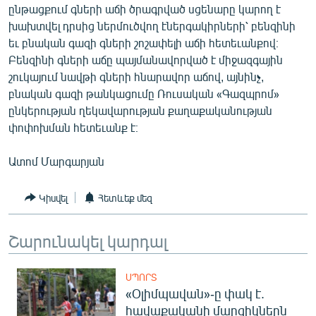
ընթացքում գների աճի ծրագրված սցենարը կարող է
խախտվել դրսից ներմուծվող էներգակիրների՝ բենզինի
եւ բնական գազի գների շոշափելի աճի հետեւանքով։
Բենզինի գների աճը պայմանավորված է միջազգային
շուկայում նավթի գների հնարավոր աճով, այնինչ,
բնական գազի թանկացումը Ռուսական «Գազպրոմ»
ընկերության ղեկավարության քաղաքականության
փոփոխման հետեւանք է։
Ատոմ Մարգարյան
Կիսվել
Հետևեք մեզ
Շարունակել կարդալ
ՍՊՈՐՏ
«Օլիմպավան»-ը փակ է.
հավաքականի մարզիկներն