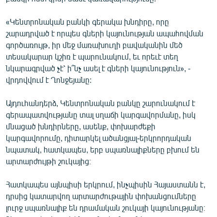
«Կենտրոնական բանկի գերակա խնդիրը, որը
շարադրված է որպես գների կայունության ապահովման
գործառույթ, իր մեջ մառախուղի բավականին մեծ
տեսակարար կշիռ է պարունակում, եւ որեւէ տեղ
նկարագրված չէ՝ ի՞նչ ասել է գների կայունություն», -
վրդովվում է Ղոնջեյանը:
Այդուհանդերձ, Կենտրոնական բանկը շարունակում է
գերապատվությանը տալ սղաճի կարգավորմանը, իսկ
մնացած խնդիրները, ասենք, փոխարժեքի
կարգավորումը, դիտարկել ածանցյալ-երկրորդական
նպատակ, հատկապես, երբ սպառնալիքները բխում են
արտարժույթի շուկայից։
Հատկապես այնպիսի երկրում, ինչպիսին Հայաստանն է,
դրսից կատարվող արտարժութային փոխանցումները
լուրջ սպառնալիք են դրամական շուկայի կայունությանը։