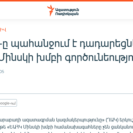
ԽԻՎ
-ը պահանջում է դադարեցն
ինսկի խմբի գործունեությո
05
oogle-ում
արաբաղի ազատագրման կազմակերպությունը» (ՂԱԿ) երկու
, թե «ԵԱՀԿ Մինսկի խմբի համանախագահները չեն ցանկանու