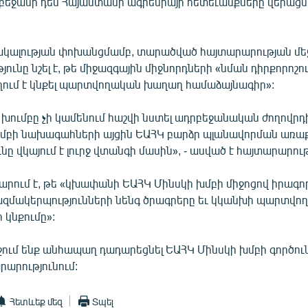
րբեջանի դեմ Հայաստանի ագրեսիայի հետեւանքները վերացնե
ակալության փոխանցմամբ, տարածված հայտարարության մե
ունը նշել է, թե միջազգային միջնորդների «նման դիրքորոշո
ղում է կնքել պարտվողական խաղաղ համաձայնագիր»:
 խումբը չի կամենում հաշվի նստել ադրբեջանական ժողովրդ
խմբի նախագահների այցին ԵԱՀԿ բարձր պլանավորման առաք
նը վկայում է լուրջ վտանգի մասին», - ասված է հայտարարութ
արում է, թե «կխափանի ԵԱՀԿ Մինսկի խմբի միջոցով իրագո
ազմակերպությունների նենգ ծրագրերը եւ կկանխի պարտվ
 կնքումը»:
ւմ ենք անհապաղ դադարեցնել ԵԱՀԿ Մինսկի խմբի գործունե
արարությունում:
Հետևեք մեզ
Տպել