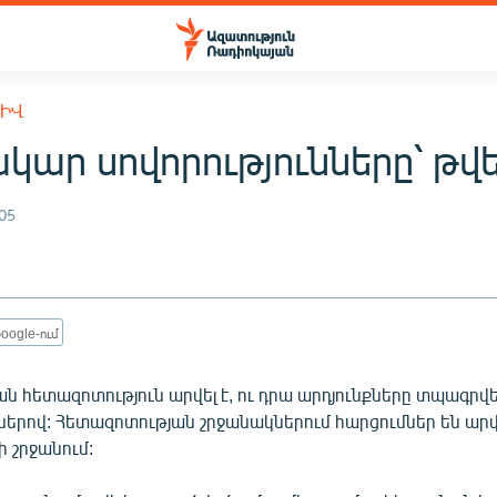
ԽԻՎ
կար սովորությունները՝ թվ
05
oogle-ում
ան հետազոտություն արվել է, ու դրա արդյունքները տպագրվել
ւներով: Հետազոտության շրջանակներում հարցումներ են արվ
 շրջանում: