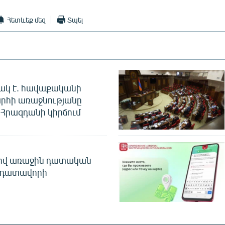
Հետևեք մեզ
Տպել
ակ է. հավաքականի
րհի առաջնությանը
Հրազդանի կիրճում
ծով առաջին դատական
 դատավորի