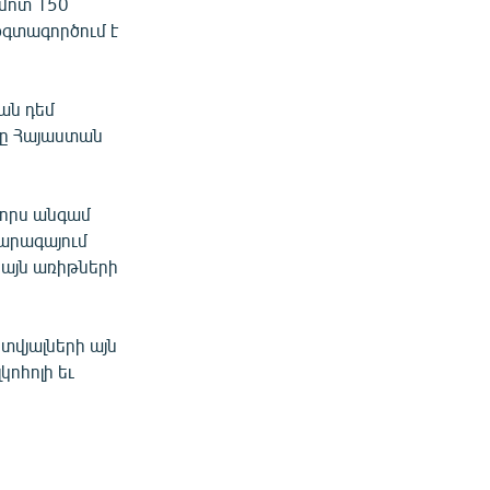
 մոտ 150
 օգտագործում է
ան դեմ
րը Հայաստան
չորս անգամ
արագայում
իայն առիթների
 տվյալների այն
ոհոլի եւ