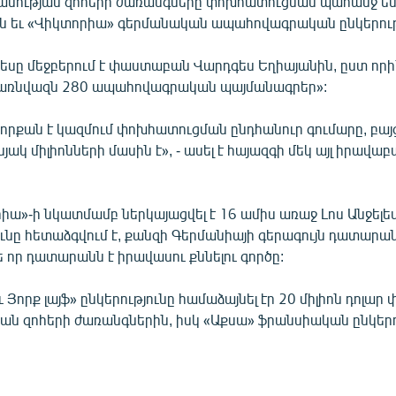
անության զոհերի ժառանգները փոխհատուցման պահանջ են
-ին եւ «Վիկտորիա» գերմանական ապահովագրական ընկերու
եսը մեջբերում է փաստաբան Վարդգես Եղիայանին, ըստ որի՝
 առնվազն 280 ապահովագրական պայմանագրեր»:
ե որքան է կազմում փոխհատուցման ընդհանուր գումարը, բայ
ակ միլիոնների մասին է», - ասել է հայազգի մեկ այլ իրավա
իա»-ի նկատմամբ ներկայացվել է 16 ամիս առաջ Լոս Անջելես
ւնը հետաձգվում է, քանզի Գերմանիայի գերագույն դատարան
 որ դատարանն է իրավասու քննելու գործը:
ւ Յորք լայֆ» ընկերությունը համաձայնել էր 20 միլիոն դոլար
ան զոհերի ժառանգներին, իսկ «Աքսա» ֆրանսիական ընկերու