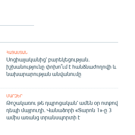
ՀԱՅԱՍՏԱՆ
Սոցիալականից՝ բարեկեցության.
իշխանությունը փոխո՞ւմ է հանձնաժողովի և
նախարարության անվանումը
ՄԱՐԶԵՐ
Թոշակառու թե դպրոցական՝ ամեն օր ոտքով
դեպի մայրուղի. Վանաձորի «Տարոն 1»-ը 3
ամիս առանց տրանսպորտի է