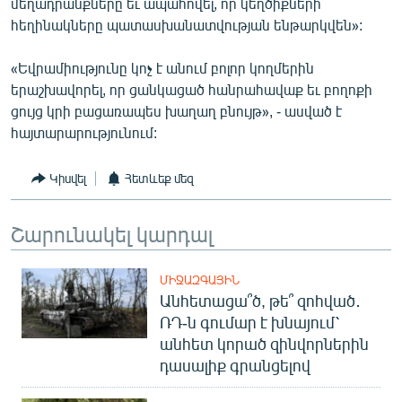
մեղադրանքները եւ ապահովել, որ կեղծիքների
հեղինակները պատասխանատվության ենթարկվեն»:
«Եվրամիությունը կոչ է անում բոլոր կողմերին
երաշխավորել, որ ցանկացած հանրահավաք եւ բողոքի
ցույց կրի բացառապես խաղաղ բնույթ», - ասված է
հայտարարությունում:
Կիսվել
Հետևեք մեզ
Շարունակել կարդալ
ՄԻՋԱԶԳԱՅԻՆ
Անհետացա՞ծ, թե՞ զոհված․
ՌԴ-ն գումար է խնայում՝
անհետ կորած զինվորներին
դասալիք գրանցելով