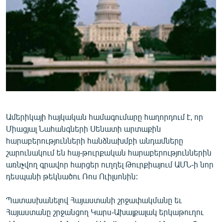
ՄԻՋԱԶԳԱՅԻՆ
ՄՇԱԿՈՒՅԹ
ՍՊՈՐՏ
ՄԵԿՆԱԲԱՆՈՒԹՅՈՒՆ
ՏՏ ԵՒ ԻՆՏԵՐՆԵՏ
ԿՈՐՈՆԱՎԻՐՈՒՍ
ԱՐԽԻՎ
Ամերիկայի հայկական համագումարը հաղորդում է, որ
Միացյալ Նահանգների Սենատի արտաքին
ՏԵՍԱՆՅՈՒԹԵՐ
հարաբերությունների հանձնախմբի անդամները
ԲԱՆԱՎԵՃ
շարունակում են հայ-թուրքական հարաբերություններին
առնչվող գրավոր հարցեր ուղղել Թուրքիայում ԱՄՆ-ի նոր
ՁԳՏԵԼՈՎ ԼԱՎԱԳՈՒՅՆԻՆ
դեսպանի թեկնածու Ռոս Ուիլսոնին:
ՓՈԴՔԱՍԹ
Պատասխանելով Հայաստանի շրջափակմանը եւ
Հայաստանը շրջանցող Կարս-Ախալքալակ երկաթուղու
Հայերեն