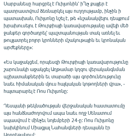
Սարբանեսը հարցրել է Ուիլսոնին՝ ի՞նչ քայլեր է
պատրաստվում ձեռնարկել այս ուղղությամբ, ինչին ի
պատասխան, Ուիլսոնը նշել է, թե «նշանակվելու դեպքում
խրախուսելու է Թուրքիայի կառավարությանը ավելի մեծ
ջանքեր գործադրել՝ պաշտպանության տակ առնել եւ
թույլատրել բոլոր կրոնների մշակութային եւ կրոնական
արժեքները»:
«Ես կաջակցեմ, որպեսզի Թուրքիայի կառավարությունը
շարունակի աջակցել Աղթամար կղզու վերականգնման
աշխատանքներին եւ տարածի այս գործունեությունը
նաեւ հիմանական մյուս հայկական կոթողների վրա», -
հայտարարել է Ռոս Ուիլսոնը:
Դեսպանի թեկնածության վերջանական հաստատումը
այս հանձնաժողովում ապա նաեւ ողջ Սենատում
սպասվում է մինչեւ նոյեմբերի 24-ը: Ռոս Ուիլսոնը
նախկինում Միացյալ Նահանգների դեսպանն էր
Ադրբեջանում: