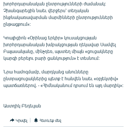
խորհրդարանական ընտրությունների ժամանակ:
Չխանգարեցին նաեւ վերջերս՝ տեղական
ինքնակառավարման մարմինների ընտրությունների
ընթացքում»:
Կոալիցիոն «Օրինաց երկիր» կուսակցության
խորհրդարանական խմբակցության ղեկավար Սամվել
Բալասանյանը, մինչդեռ, այստեղ միայն «ցուցակները
կարգի բերելու բարի ցանկություն» է տեսնում:
Նրա համոզմամբ, մարդկանց անունները
ընտրացուցակներից պետք է հանվեն նաեւ «օբյեկտիվ»
պատճառներով. - «Հիմնականում դրսում են այդ մարդիկ»:
Աստղիկ Բեդեւյան
Կիսվել
Հետևեք մեզ