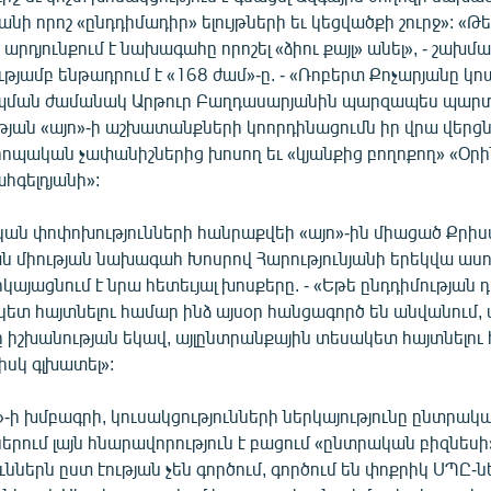
ի որոշ «ընդդիմադիր» ելույթների եւ կեցվածքի շուրջ»: «Թե
արդյունքում է նախագահը որոշել «ձիու քայլ» անել», - շախմ
յամբ ենթադրում է «168 ժամ»-ը. - «Ռոբերտ Քոչարյանը կո
պման ժամանակ Արթուր Բաղդասարյանին պարզապես պարտա
յան «այո»-ի աշխատանքների կոորդինացումն իր վրա վերցն
ոպական չափանիշներից խոսող եւ «կյանքից բողոքող» «Օրին
ահգելդյանի»:
ն փոփոխությունների հանրաքվեի «այո»-ին միացած Քրիս
 միության նախագահ Խոսրով Հարությունյանի երեկվա ասու
կայացնում է նրա հետեւյալ խոսքերը. - «Եթե ընդդիմության 
տ հայտնելու համար ինձ այսօր հանցագործ են անվանում, վ
ը իշխանության եկավ, այլընտրանքային տեսակետ հայտնելու
իսկ գլխատել»:
ի խմբագրի, կուսակցությունների ներկայությունը ընտրակ
րում լայն հնարավորություն է բացում «ընտրական բիզնեսի»
ւններն ըստ էության չեն գործում, գործում են փոքրիկ ՍՊԸ-ն