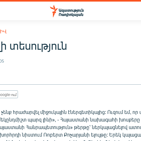
ԽԻՎ
ի տեսություն
05
oogle-ում
չենք հրաժարվել միջուկային էներգետիկայից: Ուզում եմ, որ 
 մեկընդմիշտ պարզ լինի», - Հայաստանի նախագահի խոսքերը
«Հայաստանի Հանրապետություն» թերթը՝ ներկայացնելով ատո
խորհրդի նիստում Ռոբերտ Քոչարյանի ելույթը: Երեկ կայացա