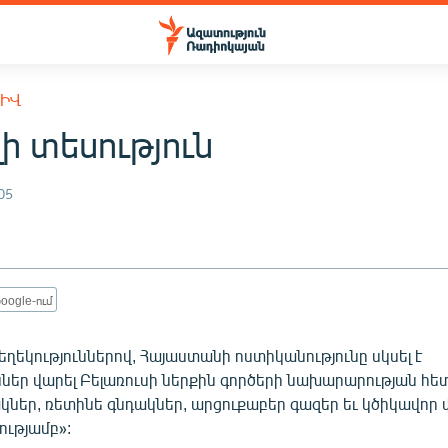
ԽԻՎ
ի տեսություն
05
oogle-ում
ղեկություններով, Հայաստանի ոստիկանությունը սկսել է
ներ վարել Բելառուսի ներքին գործերի նախարարության հետ
կներ, ռետինե գնդակներ, արցուքաբեր գազեր եւ կծիկավոր 
ությամբ»: