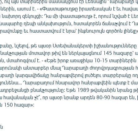
, ով այն տարիներին մասնակցում էր Լեռնային Ղարաբաղի
ններին, ասում է. - «Փաստաթուղթը իրատեսական է եւ հավա
 նախորդ զեկույցի: Դա մի փաստաթուղթ է, որում նշված է Լե
ապարհը դեպի անկախություն, հստակորեն ճանաչվում է 
րավունքը եւ հաստատվում է նրա՝ ինքնուրույն գործոն լինելը»
բանը, նշելով, թե այսօր Ստեփանակերտի իշխանությունները
նակչության մոտավոր թիվ են ներկայացնում 145 հազարը՝ ա
ն, մտահոգվում է. - «Եթե իրոք առաջիկա 10-15 տարիներին
շարունակի անտարբեր մնալ Ղարաբաղի ժողովրդագրության
աբաղի կարգավիճակը հանրաքվերով լուծելու տարբերակը ո
կունենա... Ղարաբաղում հնարավոր հանրաքվեին պետք է մ
ադրբեջանցի բնակչությունը: Եթե 1989 թվականին նրանց թ
 հավանական չէ՞, որ այսօր նրանք արդեն 80-90 հազար են, 
ան 150 հազար»:
ան