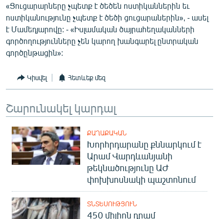
«Ցուցարարները չպետք է ծեծեն ոստիկաններին եւ
ոստիկանությունը չպետք է ծեծի ցուցարաներին», - ասել
է Մամեդյարովը: - «Իսլամական ծայրահեղականների
գործողությունները չեն կարող խանգարել ընտրական
գործընթացին»:
Կիսվել
Հետևեք մեզ
Շարունակել կարդալ
ՔԱՂԱՔԱԿԱՆ
Խորհրդարանը քննարկում է
Արամ Վարդևանյանի
թեկնածությունը ԱԺ
փոխխոսնակի պաշտոնում
ՏՆՏԵՍՈՒԹՅՈՒՆ
450 միլիոն դրամ