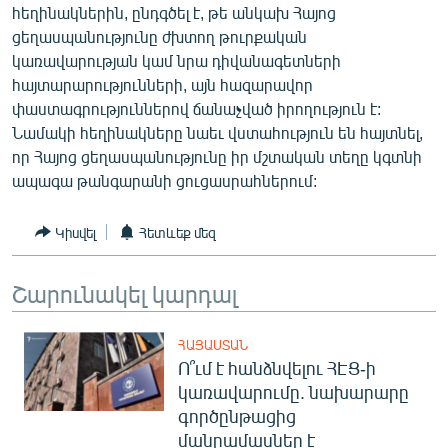
հեղինակներին, ընդգծել է, թե անկախ Հայոց
ցեղասպանությունը ժխտող թուրքական
կառավարության կամ նրա դիվանագետների
հայտարարությունների, այն հազարավոր
փաստագրություններով ճանաչված իրողություն է:
Նամակի հեղինակները նաեւ վստահություն են հայտնել,
որ Հայոց ցեղասպանությունը իր մշտական տեղը կգտնի
ապագա թանգարանի ցուցասրահներում:
Կիսվել
Հետևեք մեզ
Շարունակել կարդալ
ՀԱՅԱՍՏԱՆ
Ո՞ւմ է հանձնվելու ՀԷՑ-ի
կառավարումը. նախարարը
գործընթացից
մանրամասներ է