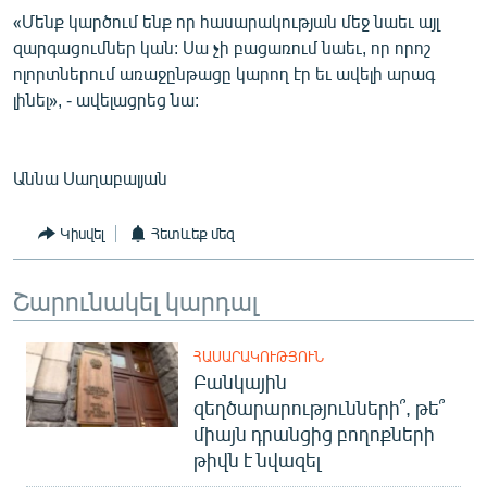
«Մենք կարծում ենք որ հասարակության մեջ նաեւ այլ
զարգացումներ կան: Սա չի բացառում նաեւ, որ որոշ
ոլորտներում առաջընթացը կարող էր եւ ավելի արագ
լինել», - ավելացրեց նա:
Աննա Սաղաբալյան
Կիսվել
Հետևեք մեզ
Շարունակել կարդալ
ՀԱՍԱՐԱԿՈՒԹՅՈՒՆ
Բանկային
զեղծարարությունների՞, թե՞
միայն դրանցից բողոքների
թիվն է նվազել