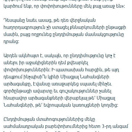
կարծում ենք, որ փոփոխութունները մեկ քայլ առաջ են»:
Դեսպանը նաեւ ասաց, թե դեռ վերջնական
հաղորդագրություն չի ստացել քննարկումների ընթացքի
մասին, բայց ողջունեց ընդդիմության մասնակցությունը
դրանց:
Արդեն ակնհայտ է, սակայն, որ ընդդիմությունը կոչ է
անելու իր աջակիցներին դեմ քվեարկել
փոփոխություններին: Ի պատասխան հարցին, թե այդ
դեպքում ինչպիսի՞ն կլինի Միացյալ Նահանգների
արձագանքը, Էվանսը առաջարկեց սպասել մինչեւ
գործընթացի ավարտը եւ գուշակություններ չանել
հնարավոր արձագանքների վերաբեյալ թե’ Միացյալ
Նահանգների, թե’ եվրոպական կառույցների կողմից:
Ընդդիմության մտահոգություններից մեկը
սահմանադրական բարեփոխումներից հետո 3-րդ անգամ