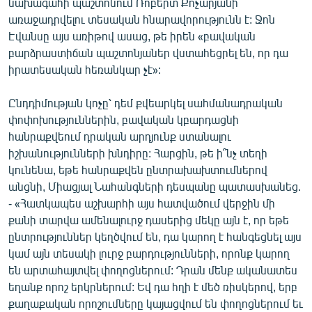
նախագահի պաշտոնում Ռոբերտ Քոչարյանի
առաջադրվելու տեսական հնարավորությունն է: Ջոն
Էվանսը այս առիթով ասաց, թե իրեն «բավական
բարձրաստիճան պաշտոնյաներ վստահեցրել են, որ դա
իրատեսական հեռանկար չէ»:
Ընդդիմության կոչը՝ դեմ քվեարկել սահմանադրական
փոփոխություններին, բավական կբարդացնի
հանրաքվեում դրական արդյունք ստանալու
իշխանությունների խնդիրը: Հարցին, թե ի՞նչ տեղի
կունենա, եթե հանրաքվեն ընտրախախտումներով
անցնի, Միացյալ Նահանգների դեսպանը պատասխանեց.
- «Հատկապես աշխարհի այս հատվածում վերջին մի
քանի տարվա ամենալուրջ դասերից մեկը այն է, որ եթե
ընտրություններ կեղծվում են, դա կարող է հանգեցնել այս
կամ այն տեսակի լուրջ բարդությունների, որոնք կարող
են արտահայտվել փողոցներում: Դրան մենք ականատես
եղանք որոշ երկրներում: Եվ դա հղի է մեծ ռիսկերով, երբ
քաղաքական որոշումները կայացվում են փողոցներում եւ