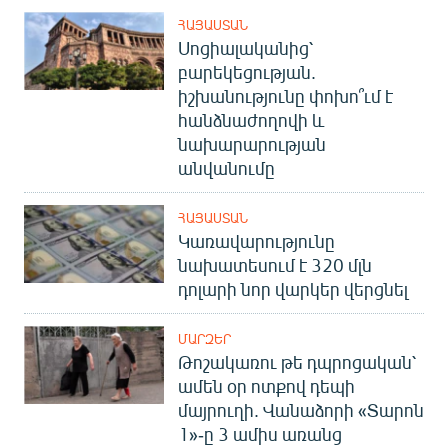
ՀԱՅԱՍՏԱՆ
Սոցիալականից՝
բարեկեցության.
իշխանությունը փոխո՞ւմ է
հանձնաժողովի և
նախարարության
անվանումը
ՀԱՅԱՍՏԱՆ
Կառավարությունը
նախատեսում է 320 մլն
դոլարի նոր վարկեր վերցնել
ՄԱՐԶԵՐ
Թոշակառու թե դպրոցական՝
ամեն օր ոտքով դեպի
մայրուղի. Վանաձորի «Տարոն
1»-ը 3 ամիս առանց