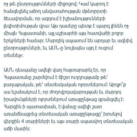
ոչ թե ընտրությունների միջոցով: Կամ կարող է
հանգեցնել աճող անվստահության մթնոլորտի
ձեւավորման, որ ազդում է իշխանությունների
լեգիտիմության վրա: Այս դասերը պետք է պարզ լինեն ոչ
միայն Հայաստանի, այլ աշխարհի այս հատվածի բոլոր
երկրների համար: Մարդիկ սպասում են արդար եւ ազնիվ
ընտրություների, եւ ԱՄՆ-ը նույնպես այդ է ուզում
տեսնել»:
ԱՄՆ դեսպանը ավելի վաղ հայտարարել էր, որ
Հայաստանը շարժվում է ճիշտ ուղղությամբ թե’
քաղաքական, թե’ տնտեսկական ոլորտներում: Արդյո՞ք
սա նշանակում է, որ ժողովրդավարության եւ մարդու
իրավունքների ոլորտներում առաջընթաց գրանցվել է:
Հարցին ի պատասխան, Էվանսը ավելի շատ
առանձնացրեց տնտեսական առաջընթացը՝ խոսելով
վերջին 4 տարիների եւ այս տարի սպասվող տնտեսական
աճի մասին: