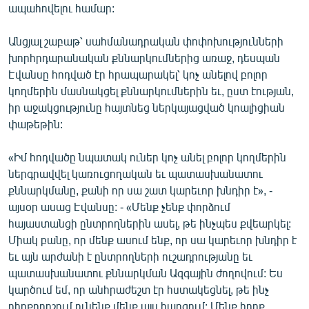
ապահովելու համար:
Անցյալ շաբաթ՝ սահմանադրական փոփոխությունների
խորհրդարանական քննարկումներից առաջ, դեսպան
Էվանսը հոդված էր հրապարակել՝ կոչ անելով բոլոր
կողմերին մասնակցել քննարկումներին եւ, ըստ էության,
իր աջակցությունը հայտնեց ներկայացված կոալիցիան
փաթեթին:
«Իմ հոդվածը նպատակ ուներ կոչ անել բոլոր կողմերին
ներգրավվել կառուցողական եւ պատասխանատու
քննարկմանը, քանի որ սա շատ կարեւոր խնդիր է», -
այսօր ասաց Էվանսը: - «Մենք չենք փորձում
հայաստանցի ընտրողներին ասել, թե ինչպես քվեարկել:
Միակ բանը, որ մենք ասում ենք, որ սա կարեւոր խնդիր է
եւ այն արժանի է ընտրողների ուշադրությանը եւ
պատասխանատու քննարկման Ազգային ժողովում: Ես
կարծում եմ, որ անհրաժեշտ էր հստակեցնել, թե ինչ
դիրքորոշում ունենք մենք այս հարցում: Մենք իրոք