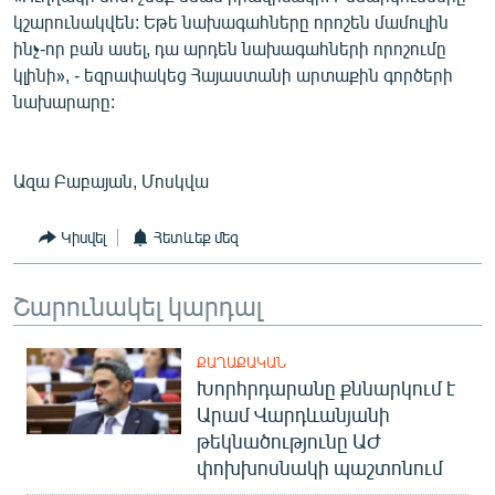
կշարունակվեն: Եթե նախագահները որոշեն մամուլին
ինչ-որ բան ասել, դա արդեն նախագահների որոշումը
կլինի», - եզրափակեց Հայաստանի արտաքին գործերի
նախարարը:
Ազա Բաբայան, Մոսկվա
Կիսվել
Հետևեք մեզ
Շարունակել կարդալ
ՔԱՂԱՔԱԿԱՆ
Խորհրդարանը քննարկում է
Արամ Վարդևանյանի
թեկնածությունը ԱԺ
փոխխոսնակի պաշտոնում