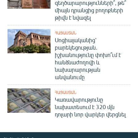
զեղծարարությունների՞, թե՞
միայն դրանցից բողոքների
թիվն է նվազել
ՀԱՅԱՍՏԱՆ
Սոցիալականից՝
բարեկեցության.
իշխանությունը փոխո՞ւմ է
հանձնաժողովի և
նախարարության
անվանումը
ՀԱՅԱՍՏԱՆ
Կառավարությունը
նախատեսում է 320 մլն
դոլարի նոր վարկեր վերցնել