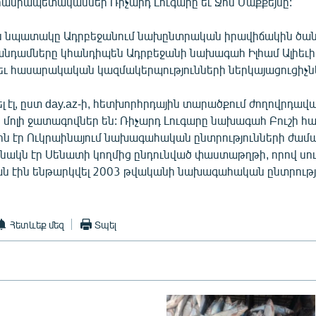
հանրապետականներ Ռիչարդ Լուգարը եւ Ջոն Մաքքեյնը:
ն նպատակը Ադրբեջանում նախընտրական իրավիճակին ծան
նդամները կհանդիպեն Ադրբեջանի նախագահ Իլհամ Ալիեւի,
 եւ հասարակական կազմակերպությունների ներկայացուցիչն
ել էլ, ըստ day.az-ի, հետխորհրդային տարածքում ժողովրդա
 մոլի ջատագովներ են: Ռիչարդ Լուգարը նախագահ Բուշի հ
 էր Ուկրաինայում նախագահական ընտրությունների ժամա
ինակն էր Սենատի կողմից ընդունված փաստաթղթի, որով սո
ն էին ենթարկվել 2003 թվականի նախագահական ընտրությ
Հետևեք մեզ
Տպել