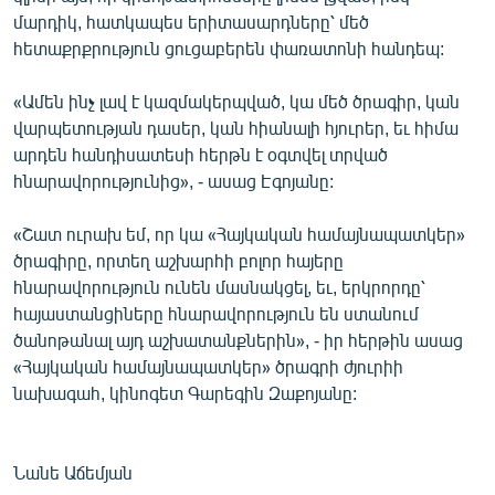
մարդիկ, հատկապես երիտասարդները՝ մեծ
հետաքրքրություն ցուցաբերեն փառատոնի հանդեպ:
«Ամեն ինչ լավ է կազմակերպված, կա մեծ ծրագիր, կան
վարպետության դասեր, կան հիանալի հյուրեր, եւ հիմա
արդեն հանդիսատեսի հերթն է օգտվել տրված
հնարավորությունից», - ասաց Էգոյանը:
«Շատ ուրախ եմ, որ կա «Հայկական համայնապատկեր»
ծրագիրը, որտեղ աշխարհի բոլոր հայերը
հնարավորություն ունեն մասնակցել, եւ, երկրորդը՝
հայաստանցիները հնարավորություն են ստանում
ծանոթանալ այդ աշխատանքներին», - իր հերթին ասաց
«Հայկական համայնապատկեր» ծրագրի ժյուրիի
նախագահ, կինոգետ Գարեգին Զաքոյանը:
Նանե Աճեմյան