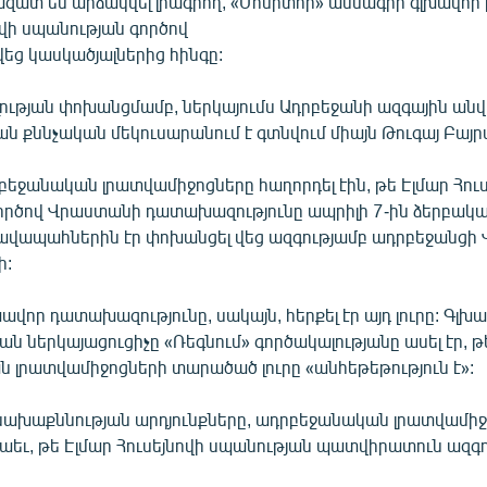
ազատ են արձակվել լրագրող, «Մոնիտոր» ամսագրի գլխավոր
ովի սպանության գործով
եց կասկածյալներից հինգը:
ության փոխանցմամբ, ներկայումս Ադրբեջանի ազգային ան
ն քննչական մեկուսարանում է գտնվում միայն Թուգայ Բայր
բեջանական լրատվամիջոցները հաղորդել էին, թե Էլմար Հուս
ործով Վրաստանի դատախազությունը ապրիլի 7-ին ձերբակալ
ավապահներին էր փոխանցել վեց ազգությամբ ադրբեջանցի
ի:
վոր դատախազությունը, սակայն, հերքել էր այդ լուրը: Գլխ
 ներկայացուցիչը «Ռեգնում» գործակալությանը ասել էր, թ
 լրատվամիջոցների տարածած լուրը «անհեթեթություն է»:
 նախաքննության արդյունքները, ադրբեջանական լրատվամի
նաեւ, թե Էլմար Հուսեյնովի սպանության պատվիրատուն ազգու