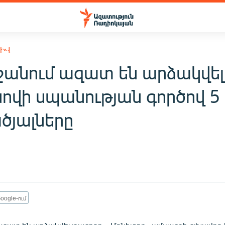
ԽԻՎ
ջանում ազատ են արձակվել
նովի սպանության գործով 5
ծյալները
oogle-ում