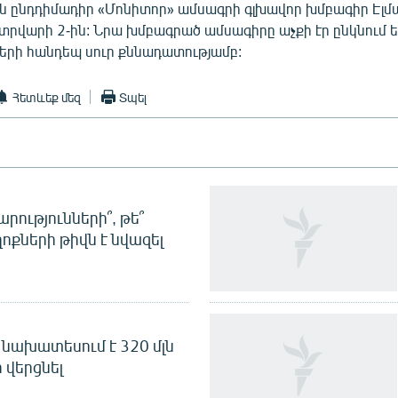
 ընդդիմադիր «Մոնիտոր» ամսագրի գլխավոր խմբագիր Էլմա
տրվարի 2-ին: Նրա խմբագրած ամսագիրը աչքի էր ընկնում 
ների հանդեպ սուր քննադատությամբ:
Հետևեք մեզ
Տպել
րությունների՞, թե՞
ոքների թիվն է նվազել
նախատեսում է 320 մլն
 վերցնել