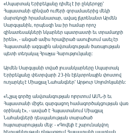
«Սպարտակ Երիբեկյանը դիմել է իր ընկերոջը՝
Հայաստանի զինված ուժերի զորամասերից մեկի
մարտկոցի հրամանատար, ավագ լեյտենանտ Արմեն
Սարգսյանին, որպեսզի նա իր համար որոշ
զինատեսակների նկարներ պատրաստի եւ տրամադրի
իրեն», - անցած ամիս հրավիրած ասուլիսում ասել էր
Հայաստանի ազգային անվտանգության ծառայության
պետի տեղակալ Հրաչյա Հարությունյանը:
Արմեն Սարգսյանի տված լուսանկարները Սպարտակ
Երիբեկյանը փետրվարի 23-ին էլեկտրոնային փոստով
ուղարկել է Միացյալ Նահանգներ՝ Արթուր Սոլոմոնյանին:
«Նշյալ գործը անվտանգության ոլորտում ԱՄՆ-ի եւ
Հայաստանի միջեւ զարգացող համագործակցության վառ
օրինակ է», - ասված է Հայաստանում Միացյալ
Նահանգների դեսպանության տարածած
հայտարարության մեջ: - «Գովելի է շարունակվող
հետաքննության ընթացքում Հայաստանի պատկան