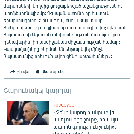
մարմինների կողմից ցուցաբերված աջակցությունն ու
պրոֆեսիոնալիզմը: Դեսպանատունը իր հատուկ
երախտագիտությունն է հայտնում Հայստանի
Հանրապետության գլխավոր դատախազին, ինչպես նաեւ
Հայաստանի Ազգային անվտանգության ծառայության
ղեկավարին` իր անմիջական միջամտության համար:
Կասկածյալները բերման են ենթարկվել մինչեւ
Հայաստանից որեւէ միավոր զենք արտահանելը»:
Կիսվել
Հետևեք մեզ
Շարունակել կարդալ
ՀԱՅԱՍՏԱՆ
«Չենք կարող հանրաքվե
անել հարցի շուրջ, որն այս
պահին գոյություն չունի»․
Փաշինյանը՝ ԵՄ